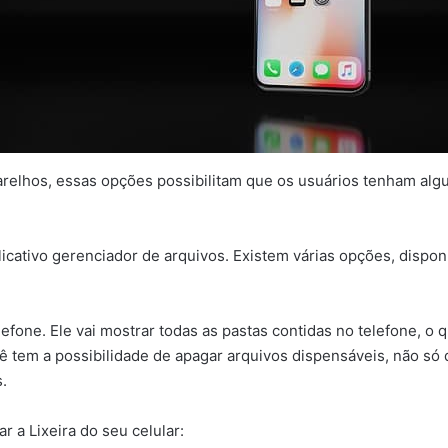
arelhos, essas opções possibilitam que os usuários tenham alg
icativo gerenciador de arquivos. Existem várias opções, dispon
lefone. Ele vai mostrar todas as pastas contidas no telefone, o
ê tem a possibilidade de apagar arquivos dispensáveis, não s
.
 a Lixeira do seu celular: