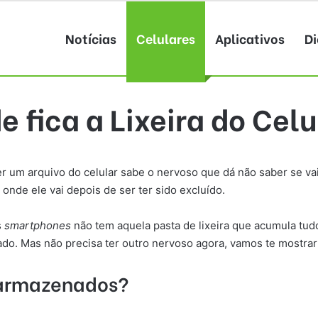
Notícias
Celulares
Aplicativos
Di
e fica a Lixeira do Celu
 um arquivo do celular sabe o nervoso que dá não saber se vai
nde ele vai depois de ser ter sido excluído.
s
smartphones
não tem aquela pasta de lixeira que acumula tu
rado. Mas não precisa ter outro nervoso agora, vamos te mostr
 armazenados?