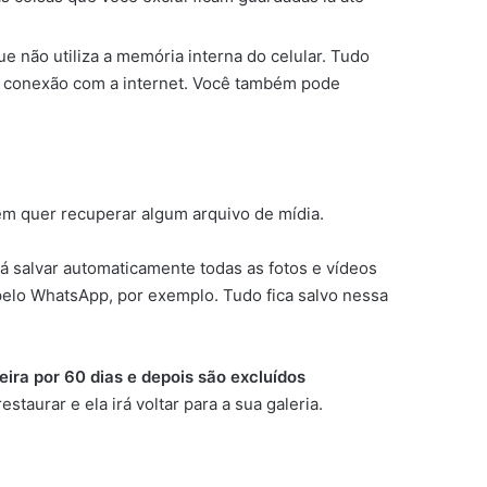
ão utiliza a memória interna do celular. Tudo
s conexão com a internet. Você também pode
em quer recuperar algum arquivo de mídia.
irá salvar automaticamente todas as fotos e vídeos
pelo WhatsApp, por exemplo. Tudo fica salvo nessa
eira por 60 dias e depois são excluídos
taurar e ela irá voltar para a sua galeria.