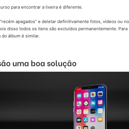
rso para encontrar a lixeira é diferente.
“recém apagados” e deletar definitivamente fotos, vídeos ou no
is disso todos os itens são excluídos permanentemente. Para en
a do álbum é similar.
 são uma boa solução