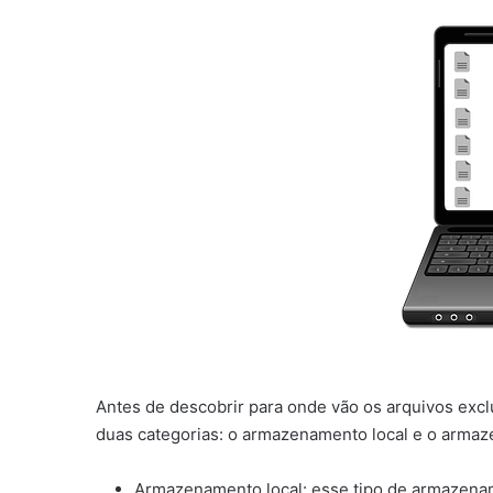
Antes de descobrir para onde vão os arquivos exc
duas categorias: o armazenamento local e o arm
Armazenamento local: esse tipo de armazename