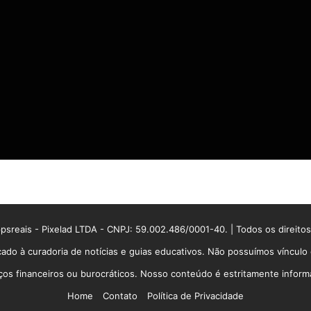
sreais - Pixelad LTDA - CNPJ: 59.002.486/0001-40. | Todos os direito
ado à curadoria de notícias e guias educativos. Não possuímos víncul
 financeiros ou burocráticos. Nosso conteúdo é estritamente informati
Home
Contato
Política de Privacidade