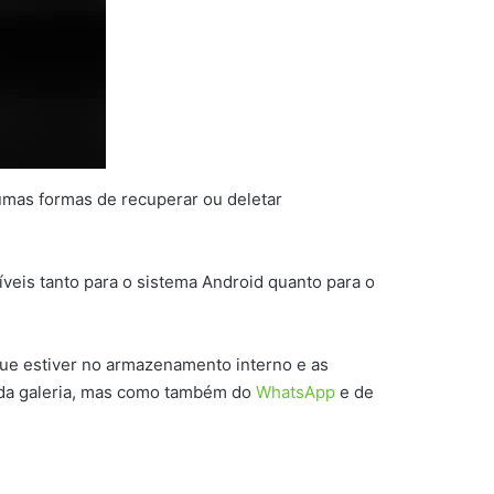
umas formas de recuperar ou deletar
íveis tanto para o sistema Android quanto para o
 que estiver no armazenamento interno e as
ó da galeria, mas como também do
WhatsApp
e de