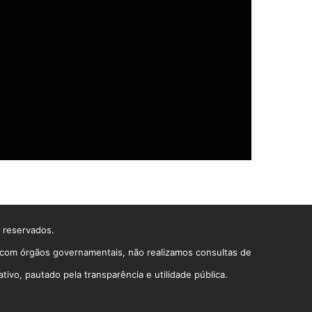
s reservados.
o com órgãos governamentais, não realizamos consultas de
vo, pautado pela transparência e utilidade pública.