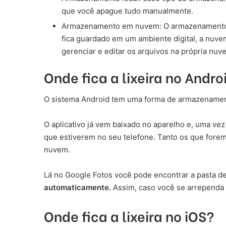
que você apague tudo manualmente.
Armazenamento em nuvem: O armazenamento em
fica guardado em um ambiente digital, a nuv
gerenciar e editar os arquivos na própria nuv
Onde fica a lixeira no Andro
O sistema Android tem uma forma de armazenamento
O aplicativo já vem baixado no aparelho e, uma ve
que estiverem no seu telefone. Tanto os que forem
nuvem.
Lá no Google Fotos você pode encontrar a pasta de 
automaticamente.
Assim, caso você se arrependa de
Onde fica a lixeira no iOS?