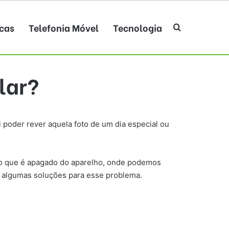
cas
Telefonia Móvel
Tecnologia
Procurar po
lar?
 poder rever aquela foto de um dia especial ou
do que é apagado do aparelho, onde podemos
ar algumas soluções para esse problema.