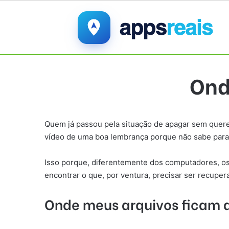
Ond
Quem já passou pela situação de apagar sem querer
vídeo de uma boa lembrança porque não sabe para o
Isso porque, diferentemente dos computadores, o
encontrar o que, por ventura, precisar ser recupe
Onde meus arquivos ficam