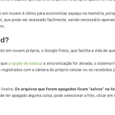
 nuvem é ótimo para economizar espaço na memória, porque n
em, que pode ser acessado facilmente, sendo necessário apena
em.
id?
 em nuvem própria, o Google Fotos, que facilita a vida de qu
z que
a opção de backup
e sincronização for ativada, o sistema 
 registrados com a câmera do próprio celular ou os recebidos 
lixeira.
Os arquivos que forem apagados ficam “salvos” na lix
 ter apagado alguma coisa, pode selecionar a foto, clicar em res