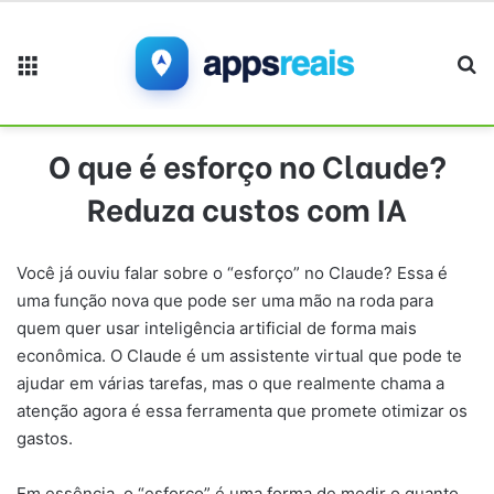
Menu
Pr
O que é esforço no Claude?
Reduza custos com IA
Você já ouviu falar sobre o “esforço” no Claude? Essa é
uma função nova que pode ser uma mão na roda para
quem quer usar inteligência artificial de forma mais
econômica. O Claude é um assistente virtual que pode te
ajudar em várias tarefas, mas o que realmente chama a
atenção agora é essa ferramenta que promete otimizar os
gastos.
Em essência, o “esforço” é uma forma de medir o quanto