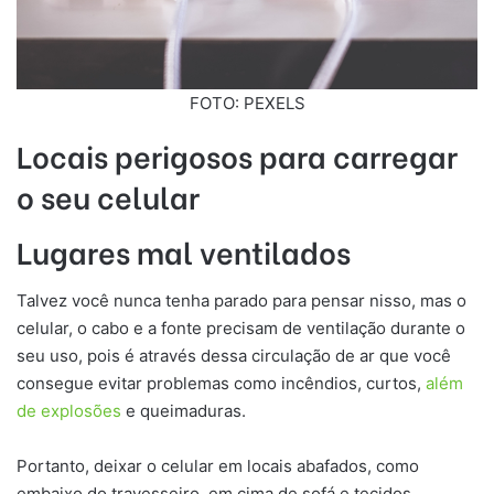
FOTO: PEXELS
Locais perigosos para carregar
o seu celular
Lugares mal ventilados
Talvez você nunca tenha parado para pensar nisso, mas o
celular, o cabo e a fonte precisam de ventilação durante o
seu uso, pois é através dessa circulação de ar que você
consegue evitar problemas como incêndios, curtos,
além
de explosões
e queimaduras.
Portanto, deixar o celular em locais abafados, como
embaixo do travesseiro, em cima de sofá e tecidos,