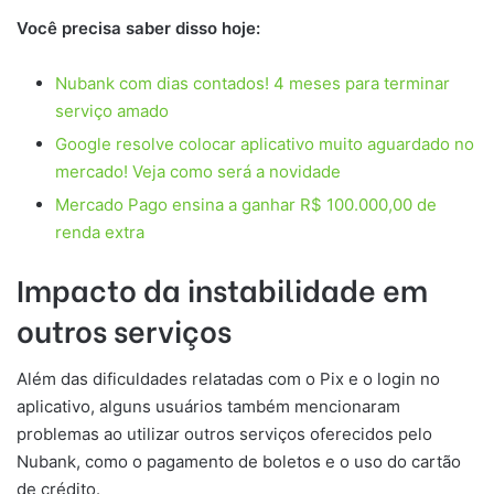
Você precisa saber disso hoje:
Nubank com dias contados! 4 meses para terminar
serviço amado
Google resolve colocar aplicativo muito aguardado no
mercado! Veja como será a novidade
Mercado Pago ensina a ganhar R$ 100.000,00 de
renda extra
Impacto da instabilidade em
outros serviços
Além das dificuldades relatadas com o Pix e o login no
aplicativo, alguns usuários também mencionaram
problemas ao utilizar outros serviços oferecidos pelo
Nubank, como o pagamento de boletos e o uso do cartão
de crédito.