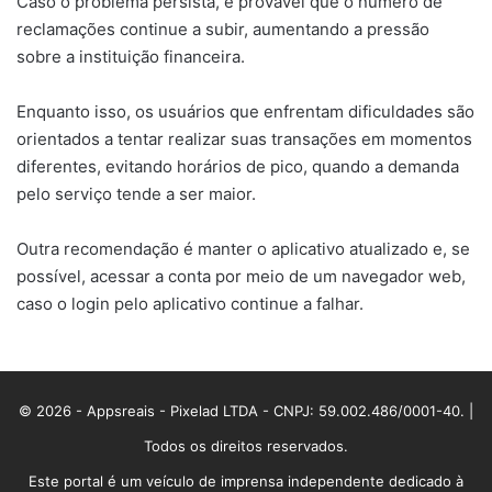
Caso o problema persista, é provável que o número de
reclamações continue a subir, aumentando a pressão
sobre a instituição financeira.
Enquanto isso, os usuários que enfrentam dificuldades são
orientados a tentar realizar suas transações em momentos
diferentes, evitando horários de pico, quando a demanda
pelo serviço tende a ser maior.
Outra recomendação é manter o aplicativo atualizado e, se
possível, acessar a conta por meio de um navegador web,
caso o login pelo aplicativo continue a falhar.
© 2026 - Appsreais - Pixelad LTDA - CNPJ: 59.002.486/0001-40. |
Todos os direitos reservados.
Este portal é um veículo de imprensa independente dedicado à