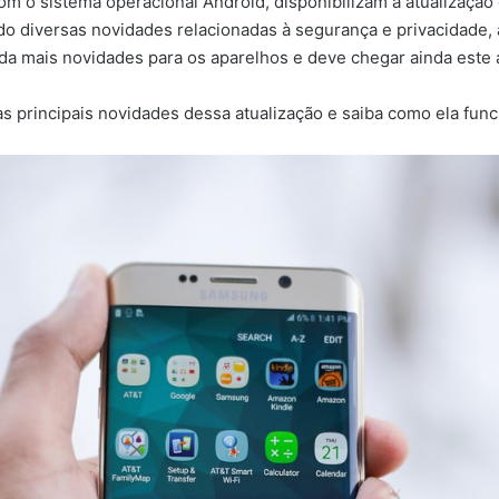
om o sistema operacional Android, disponibilizam a atualização
ndo diversas novidades relacionadas à segurança e privacidade
nda mais novidades para os aparelhos e deve chegar ainda este 
s principais novidades dessa atualização e saiba como ela func