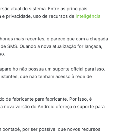
ão atual do sistema. Entre as principais
a e privacidade, uso de recursos de
inteligência
 iPhones mais recentes, e parece que com a chegada
de SMS. Quando a nova atualização for lançada,
so.
o aparelho não possua um suporte oficial para isso.
distantes, que não tenham acesso à rede de
 de fabricante para fabricante. Por isso, é
a nova versão do Android ofereça o suporte para
m pontapé, por ser possível que novos recursos