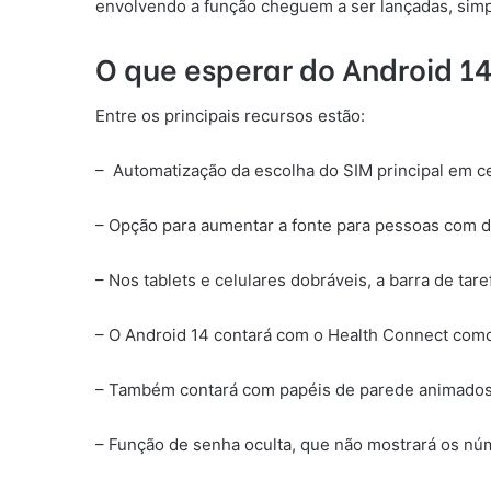
envolvendo a função cheguem a ser lançadas, simpl
O que esperar do Android 1
Entre os principais recursos estão:
– Automatização da escolha do SIM principal em ce
– Opção para aumentar a fonte para pessoas com de
– Nos tablets e celulares dobráveis, a barra de tare
– O Android 14 contará com o Health Connect como
– Também contará com papéis de parede animados dif
– Função de senha oculta, que não mostrará os núm