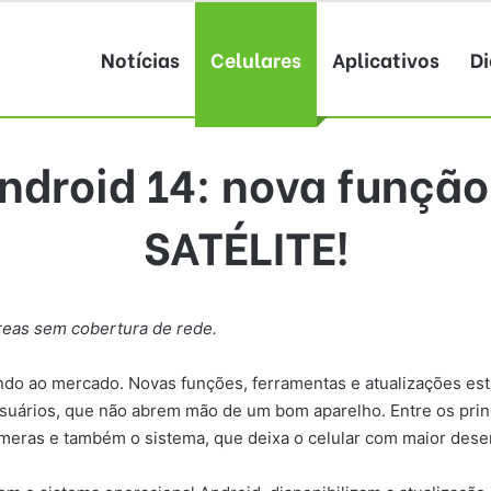
Notícias
Celulares
Aplicativos
Di
droid 14: nova função
SATÉLITE!
reas sem cobertura de rede.
ndo ao mercado. Novas funções, ferramentas e atualizações es
suários, que não abrem mão de um bom aparelho. Entre os princ
eras e também o sistema, que deixa o celular com maior des