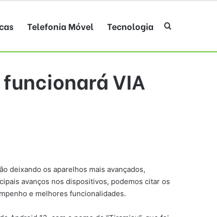
cas
Telefonia Móvel
Tecnologia
Procurar po
 funcionará VIA
tão deixando os aparelhos mais avançados,
ipais avanços nos dispositivos, podemos citar os
empenho e melhores funcionalidades.