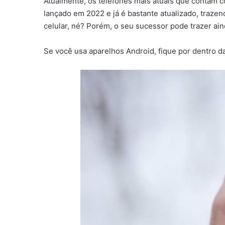
Atualmente, os telefones mais atuais que contam c
lançado em 2022 e já é bastante atualizado, traze
celular, né? Porém, o seu sucessor pode trazer ai
Se você usa aparelhos Android, fique por dentro da