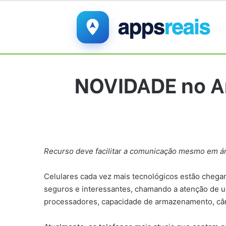
NOVIDADE no An
Recurso deve facilitar a comunicação mesmo em á
Celulares cada vez mais tecnológicos estão chega
seguros e interessantes, chamando a atenção de u
processadores, capacidade de armazenamento, câm