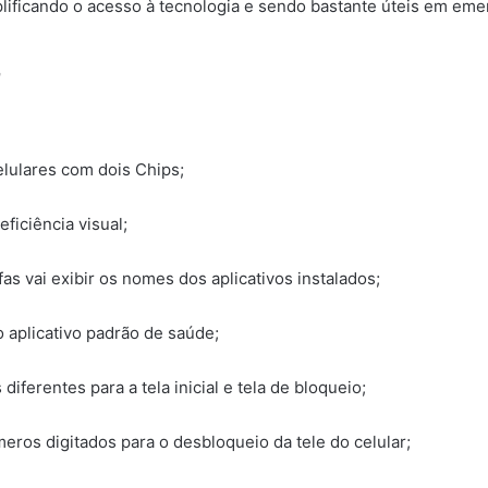
ificando o acesso à tecnologia e sendo bastante úteis em eme
4
lulares com dois Chips;
ficiência visual;
fas vai exibir os nomes dos aplicativos instalados;
 aplicativo padrão de saúde;
erentes para a tela inicial e tela de bloqueio;
eros digitados para o desbloqueio da tele do celular;