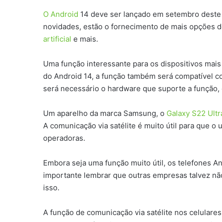
O Android
14 deve ser lançado em setembro deste a
novidades, estão o fornecimento de mais opções de
artificial
e mais.
Uma função interessante para os dispositivos mais
do Android 14, a função também será compatível c
será necessário o hardware que suporte a função, e
Um aparelho da marca Samsung, o
Galaxy S22 Ultr
A comunicação via satélite é muito útil para que 
operadoras.
Embora seja uma função muito útil, os telefones A
importante lembrar que outras empresas talvez nã
isso.
A função de comunicação via satélite nos celulare