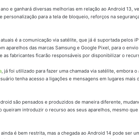
no e ganhará diversas melhorias em relação ao Android 13, vers
 personalização para a tela de bloqueio, reforços na seguranç
 atuais é a comunicação via satélite, que já é suportada pelos
om aparelhos das marcas Samsung e Google Pixel, para o envio 
 as fabricantes ficarão responsáveis por disponibilizar o recur
a
, já foi utilizado para fazer uma chamada via satélite, embora 
o usuário tenha acesso a ligações e mensagens em lugares mais 
ndroid são pensados e produzidos de maneira diferente, mudando
o queiram introduzir o recurso aos seus aparelhos, mesmo que 
s ainda é bem restrita, mas a chegada ao Android 14 pode ser u