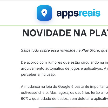
NOVIDADE NA PLAY
Saiba tudo sobre essa novidade na Play Store, que
De acordo com rumores que estão circulando na in
arquivamento automático de jogos e aplicativos. 
perceber a inclusão.
A mudança na loja do Google é bastante important
estivesse cheio. Mas, agora, os usuários terão a 
60% a quantidade de dados, sem deletar o aplicati