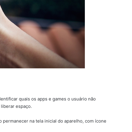
dentificar quais os apps e games o usuário não
 liberar espaço.
permanecer na tela inicial do aparelho, com ícone