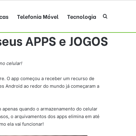
cas
Telefonia Móvel
Tecnologia
Procurar po
seus APPS e JOGOS
no celular!
ore. O app começou a receber um recurso de
ares Android ao redor do mundo já começaram a
nto apenas quando o armazenamento do celular
casos, o arquivamentos dos apps elimina em até
o ela vai funcionar!