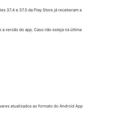
es 37.4 e 37.5 da Play Store já receberam a
e a versão do app. Caso não esteja na última
ftwares atualizados ao formato do Android App