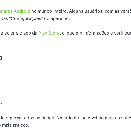
lulares Android
no mundo inteiro. Alguns usuários, com as versõ
 das “Configurações” do aparelho.
selecione o app da
Play Store
, clique em informações e verifiqu
o
”.
lado e perca todos os dados. No entanto, só é válida para os so
 mais antigos.