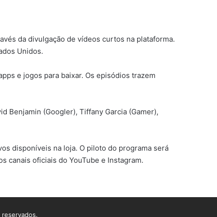
avés da divulgação de vídeos curtos na plataforma.
tados Unidos.
apps e jogos para baixar. Os episódios trazem
id Benjamin (Googler), Tiffany Garcia (Gamer),
os disponíveis na loja. O piloto do programa será
os canais oficiais do YouTube e Instagram.
s reservados.