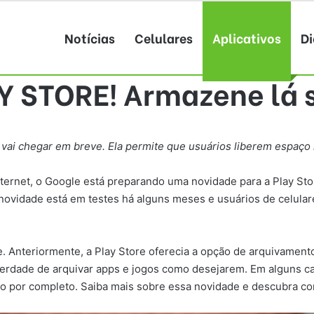
Notícias
Celulares
Aplicativos
Di
 STORE! Armazene lá 
 vai chegar em breve. Ela permite que usuários liberem espaço 
ternet, o Google está preparando uma novidade para a Play St
A novidade está em testes há alguns meses e usuários de celul
e. Anteriormente, a Play Store oferecia a opção de arquivame
liberdade de arquivar apps e jogos como desejarem. Em alguns 
vo por completo. Saiba mais sobre essa novidade e descubra com