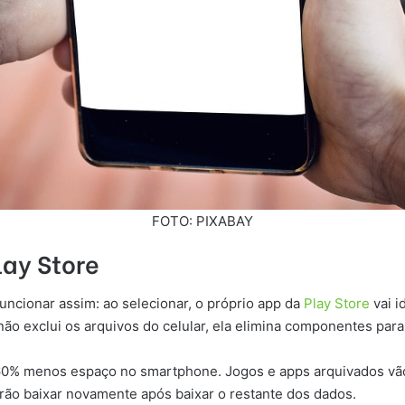
FOTO: PIXABAY
ay Store
uncionar assim: ao selecionar, o próprio app da
Play Store
vai i
não exclui os arquivos do celular, ela elimina componentes para
0% menos espaço no smartphone. Jogos e apps arquivados vão 
rão baixar novamente após baixar o restante dos dados.