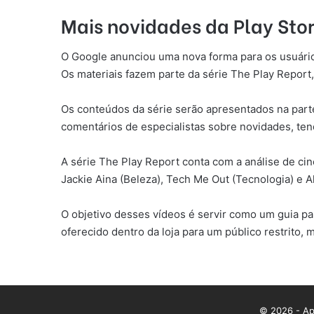
Mais novidades da Play Sto
O Google anunciou uma nova forma para os usuários
Os materiais fazem parte da série The Play Report,
Os conteúdos da série serão apresentados na parte 
comentários de especialistas sobre novidades, ten
A série The Play Report conta com a análise de cin
Jackie Aina (Beleza), Tech Me Out (Tecnologia) e A
O objetivo desses vídeos é servir como um guia par
oferecido dentro da loja para um público restrito,
© 2026 - App