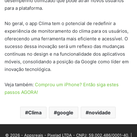
desempenho otimizado que pode atrair novos usuários
para a plataforma.
No geral, o app Clima tem o potencial de redefinir a
experiência de monitoramento do clima para os usuários,
oferecendo uma ferramenta mais eficiente e acessível. O
sucesso dessa inovação será um reflexo das mudanças
contínuas no design e na funcionalidade dos aplicativos
móveis, consolidando a posição da Google como líder em
inovação tecnológica.
Veja também:
Comprou um iPhone? Então siga estes
passos AGORA!
Clima
google
novidade
© 2026 - Appsreais - Pixelad LTDA - CNPJ: 59.002.486/0001-40. |