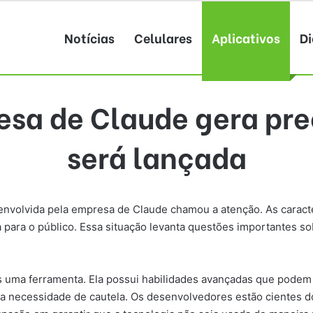
Notícias
Celulares
Aplicativos
Di
esa de Claude gera pr
será lançada
senvolvida pela empresa de Claude chamou a atenção. As caracte
a para o público. Essa situação levanta questões importantes so
is uma ferramenta. Ela possui habilidades avançadas que pode
a necessidade de cautela. Os desenvolvedores estão cientes do