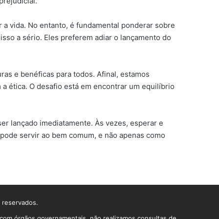
rejudicial.
r a vida. No entanto, é fundamental ponderar sobre
isso a sério. Eles preferem adiar o lançamento do
as e benéficas para todos. Afinal, estamos
 ética. O desafio está em encontrar um equilíbrio
ser lançado imediatamente. Às vezes, esperar e
gia pode servir ao bem comum, e não apenas como
s reservados.
o com órgãos governamentais, não realizamos consultas de