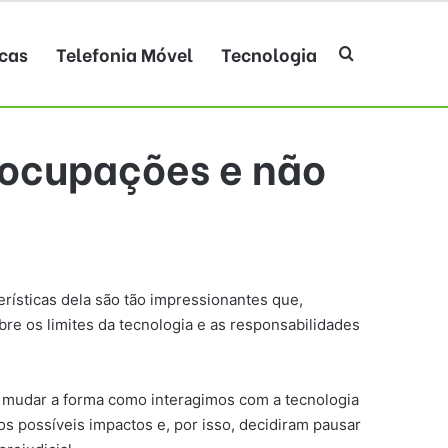
cas
Telefonia Móvel
Tecnologia
Procurar po
eocupações e não
rísticas dela são tão impressionantes que,
bre os limites da tecnologia e as responsabilidades
m mudar a forma como interagimos com a tecnologia
s possíveis impactos e, por isso, decidiram pausar