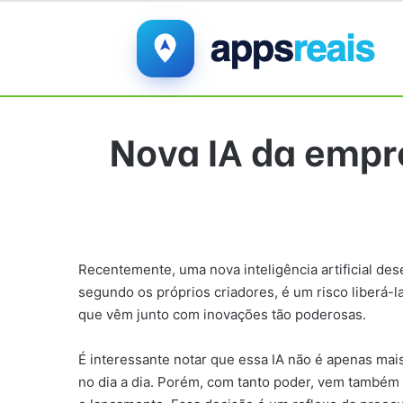
Nova IA da empr
Recentemente, uma nova inteligência artificial de
segundo os próprios criadores, é um risco liberá-l
que vêm junto com inovações tão poderosas.
É interessante notar que essa IA não é apenas ma
no dia a dia. Porém, com tanto poder, vem também 