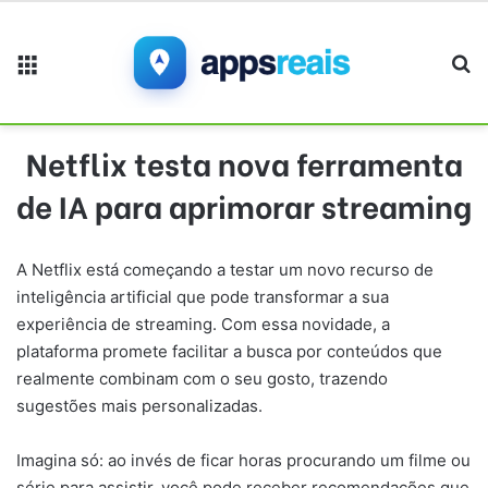
Menu
Pr
Netflix testa nova ferramenta
de IA para aprimorar streaming
A Netflix está começando a testar um novo recurso de
inteligência artificial que pode transformar a sua
experiência de streaming. Com essa novidade, a
plataforma promete facilitar a busca por conteúdos que
realmente combinam com o seu gosto, trazendo
sugestões mais personalizadas.
Imagina só: ao invés de ficar horas procurando um filme ou
série para assistir, você pode receber recomendações que