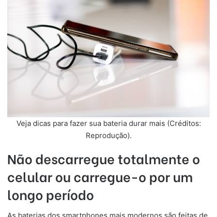
Veja dicas para fazer sua bateria durar mais (Créditos:
Reprodução).
Não descarregue totalmente o
celular ou carregue-o por um
longo período
As baterias dos smartphones mais modernos são feitas de