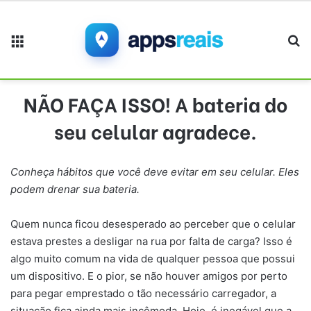
Menu
Pr
NÃO FAÇA ISSO! A bateria do
seu celular agradece.
Conheça hábitos que você deve evitar em seu celular. Eles
podem drenar sua bateria.
Quem nunca ficou desesperado ao perceber que o celular
estava prestes a desligar na rua por falta de carga? Isso é
algo muito comum na vida de qualquer pessoa que possui
um dispositivo. E o pior, se não houver amigos por perto
para pegar emprestado o tão necessário carregador, a
situação fica ainda mais incômoda. Hoje, é inegável que a