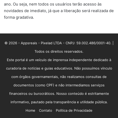
ano. Ou seja, nem todos os usuários terão acesso às
novidades de imediato, já que a liberação será realizada de
forma gradativa.
© 2026 - Appsreais - Pixelad LTDA - CNPJ: 59.002.486/0001-40. |
Todos os direitos reservados.
Este portal é um veículo de imprensa independente dedicado à
curadoria de notícias e guias educativos. Não possuímos vínculo
com órgãos governamentais, não realizamos consultas de
documentos (como CPF) e não intermediamos serviços
financeiros ou burocráticos. Nosso conteúdo é estritamente
informativo, pautado pela transparência e utilidade pública.
Home
Contato
Política de Privacidade