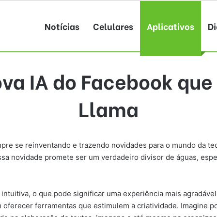
Notícias
Celulares
Aplicativos
Di
va IA do Facebook que 
Llama
pre se reinventando e trazendo novidades para o mundo da te
Essa novidade promete ser um verdadeiro divisor de águas, esp
 intuitiva, o que pode significar uma experiência mais agradáv
m oferecer ferramentas que estimulem a criatividade. Imagine po