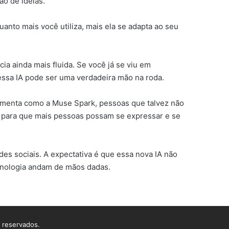
o de ideias.
anto mais você utiliza, mais ela se adapta ao seu
a ainda mais fluida. Se você já se viu em
essa IA pode ser uma verdadeira mão na roda.
ramenta como a Muse Spark, pessoas que talvez não
as para que mais pessoas possam se expressar e se
s sociais. A expectativa é que essa nova IA não
ecnologia andam de mãos dadas.
s reservados.