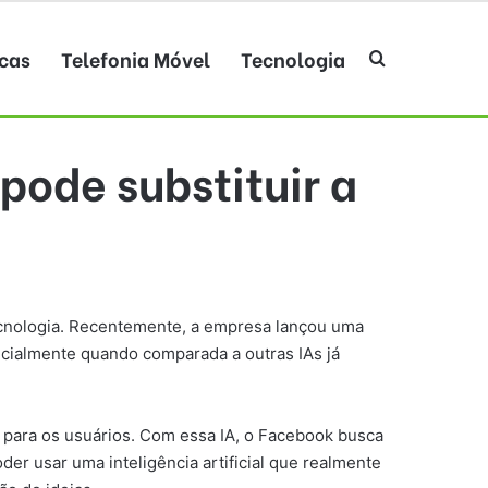
cas
Telefonia Móvel
Tecnologia
Procurar po
pode substituir a
cnologia. Recentemente, a empresa lançou uma
ecialmente quando comparada a outras IAs já
el para os usuários. Com essa IA, o Facebook busca
der usar uma inteligência artificial que realmente