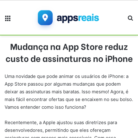
Menu
Pr
Mudança na App Store reduz
custo de assinaturas no iPhone
Uma novidade que pode animar os usuários de iPhone: a
App Store passou por algumas mudanças que podem
deixar as assinaturas mais baratas. Isso mesmo! Agora, é
mais fácil encontrar ofertas que se encaixem no seu bolso.
Vamos entender como isso funciona?
Recentemente, a Apple ajustou suas diretrizes para
desenvolvedores, permitindo que eles ofereçam
assinaturas com preços mais acessíveis. Com essa