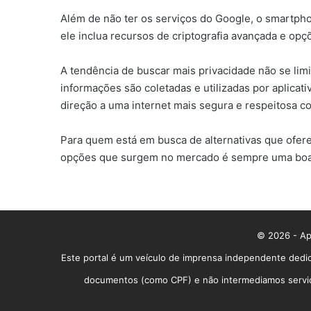
Além de não ter os serviços do Google, o smartph
ele inclua recursos de criptografia avançada e op
A tendência de buscar mais privacidade não se lim
informações são coletadas e utilizadas por aplicat
direção a uma internet mais segura e respeitosa c
Para quem está em busca de alternativas que ofere
opções que surgem no mercado é sempre uma boa id
© 2026 - App
Este portal é um veículo de imprensa independente dedic
documentos (como CPF) e não intermediamos serviços