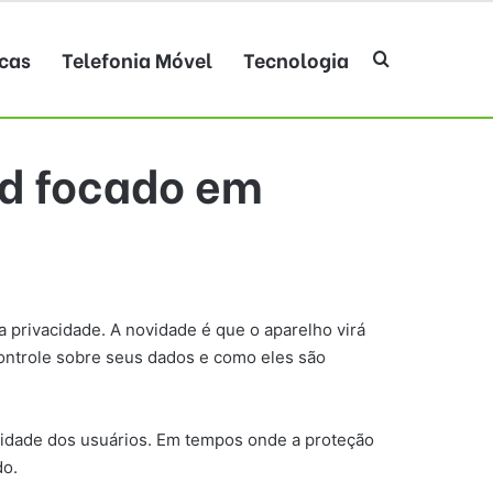
cas
Telefonia Móvel
Tecnologia
Procurar po
id focado em
 privacidade. A novidade é que o aparelho virá
controle sobre seus dados e como eles são
cidade dos usuários. Em tempos onde a proteção
do.