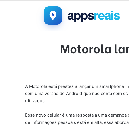
Motorola la
A Motorola está prestes a lançar um smartphone in
com uma versão do Android que não conta com os se
utilizados.
Esse novo celular é uma resposta a uma demanda c
de informações pessoais está em alta, essa abord