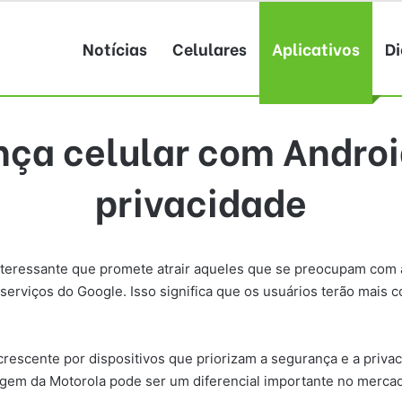
Notícias
Celulares
Aplicativos
Di
nça celular com Andro
privacidade
teressante que promete atrair aqueles que se preocupam com a
rviços do Google. Isso significa que os usuários terão mais 
rescente por dispositivos que priorizam a segurança e a priva
agem da Motorola pode ser um diferencial importante no merca