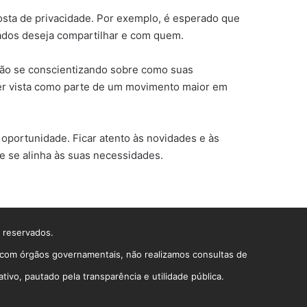
osta de privacidade. Por exemplo, é esperado que
dados deseja compartilhar e com quem.
stão se conscientizando sobre como suas
e ser vista como parte de um movimento maior em
oportunidade. Ficar atento às novidades e às
 se alinha às suas necessidades.
s reservados.
o com órgãos governamentais, não realizamos consultas de
vo, pautado pela transparência e utilidade pública.