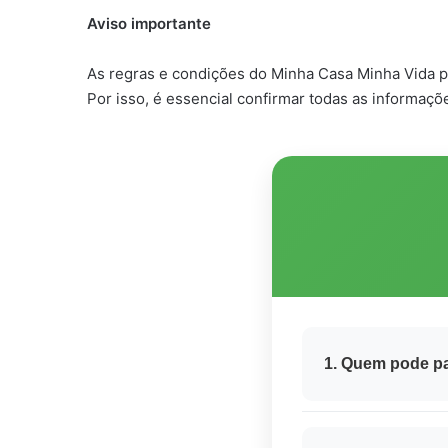
Aviso importante
As regras e condições do Minha Casa Minha Vida p
Por isso, é essencial confirmar todas as informaç
1. Quem pode pa
Podem participar f