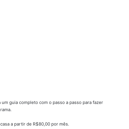
ra um guia completo com o passo a passo para fazer
grama.
 casa a partir de R$80,00 por mês.