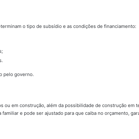
eterminam o tipo de subsídio e as condições de financiamento:
s;
s.
o pelo governo.
os ou em construção, além da possibilidade de construção em t
a familiar e pode ser ajustado para que caiba no orçamento, ga