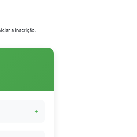
ciar a inscrição.
+
ciamento e os