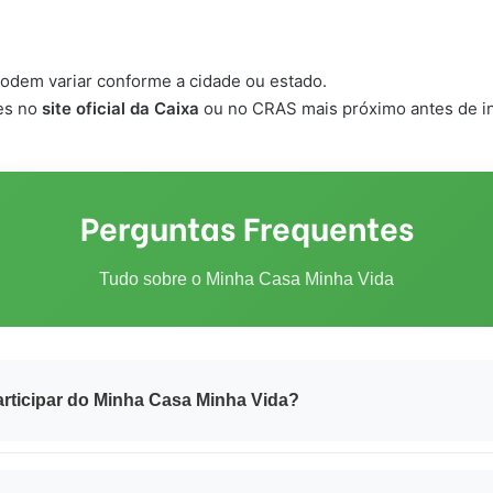
odem variar conforme a cidade ou estado.
ões no
site oficial da Caixa
ou no CRAS mais próximo antes de ini
Perguntas Frequentes
Tudo sobre o Minha Casa Minha Vida
rticipar do Minha Casa Minha Vida?
amílias com
renda mensal de até R$ 8.000
. As condições de finan