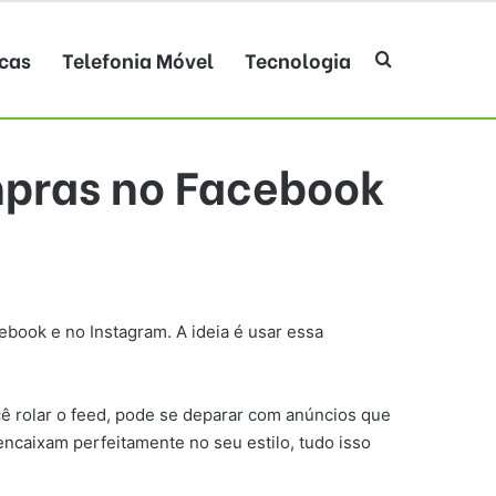
cas
Telefonia Móvel
Tecnologia
Procurar po
mpras no Facebook
ebook e no Instagram. A ideia é usar essa
cê rolar o feed, pode se deparar com anúncios que
caixam perfeitamente no seu estilo, tudo isso