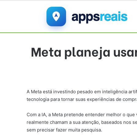
Meta planeja usa
A Meta está investindo pesado em inteligência arti
tecnologia para tornar suas experiências de compra
Com a IA, a Meta pretende entender melhor o que v
realmente chamam a sua atenção, baseados nos seu
sem precisar fazer muita pesquisa.