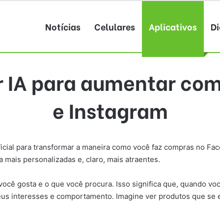
Notícias
Celulares
Aplicativos
Di
r IA para aumentar co
e Instagram
ficial para transformar a maneira como você faz compras no Fac
 mais personalizadas e, claro, mais atraentes.
ocê gosta e o que você procura. Isso significa que, quando vo
s interesses e comportamento. Imagine ver produtos que se en