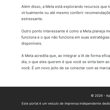
Além disso, a Meta está explorando recursos que 
virtualmente ou até mesmo conferir recomendações 
estressante.
Outro ponto interessante é como a Meta planeja m
funciona e o que não funciona em suas estratégia
disponíveis.
A Meta acredita que, ao integrar a IA de forma efi
dia, o que eles querem é que você se sinta bem a
você. É um novo jeito de se conectar com as marca
© 2026 - App
Este portal é um veículo de imprensa independente dedic