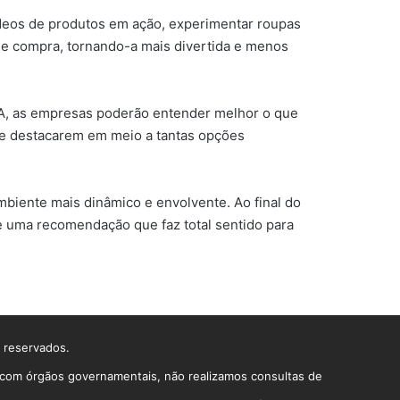
ídeos de produtos em ação, experimentar roupas
de compra, tornando-a mais divertida e menos
 IA, as empresas poderão entender melhor o que
se destacarem em meio a tantas opções
ambiente mais dinâmico e envolvente. Ao final do
e uma recomendação que faz total sentido para
s reservados.
o com órgãos governamentais, não realizamos consultas de