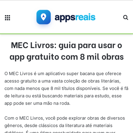
Menu
Pr
MEC Livros: guia para usar o
app gratuito com 8 mil obras
O MEC Livros é um aplicativo super bacana que oferece
acesso gratuito a uma vasta coleção de obras literárias,
com nada menos que 8 mil títulos disponíveis. Se você é fã
de leitura ou está buscando materiais para estudo, esse
app pode ser uma mão na roda.
Com o MEC Livros, você pode explorar obras de diversos
gêneros, desde clássicos da literatura até materiais
didáticos. É uma ótima oportunidade para quem quer