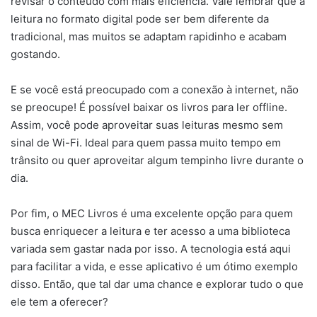
revisar o conteúdo com mais eficiência. Vale lembrar que a
leitura no formato digital pode ser bem diferente da
tradicional, mas muitos se adaptam rapidinho e acabam
gostando.
E se você está preocupado com a conexão à internet, não
se preocupe! É possível baixar os livros para ler offline.
Assim, você pode aproveitar suas leituras mesmo sem
sinal de Wi-Fi. Ideal para quem passa muito tempo em
trânsito ou quer aproveitar algum tempinho livre durante o
dia.
Por fim, o MEC Livros é uma excelente opção para quem
busca enriquecer a leitura e ter acesso a uma biblioteca
variada sem gastar nada por isso. A tecnologia está aqui
para facilitar a vida, e esse aplicativo é um ótimo exemplo
disso. Então, que tal dar uma chance e explorar tudo o que
ele tem a oferecer?