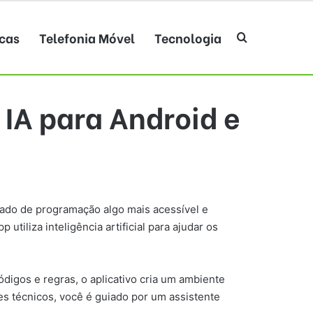
cas
Telefonia Móvel
Tecnologia
Procurar po
IA para Android e
zado de programação algo mais acessível e
utiliza inteligência artificial para ajudar os
digos e regras, o aplicativo cria um ambiente
es técnicos, você é guiado por um assistente