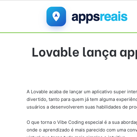
Lovable lança ap
A Lovable acaba de lançar um aplicativo super int
divertido, tanto para quem já tem alguma experiência
usuários a desenvolverem suas habilidades de pro
O que torna o Vibe Coding especial é a sua aborda
onde o aprendizado é mais parecido com uma conver