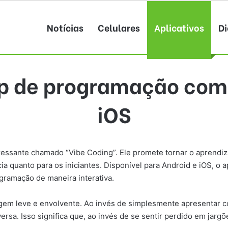
Notícias
Celulares
Aplicativos
Di
p de programação com 
iOS
eressante chamado “Vibe Coding”. Ele promete tornar o aprendi
 quanto para os iniciantes. Disponível para Android e iOS, o app 
gramação de maneira interativa.
gem leve e envolvente. Ao invés de simplesmente apresentar có
sa. Isso significa que, ao invés de se sentir perdido em jargõ