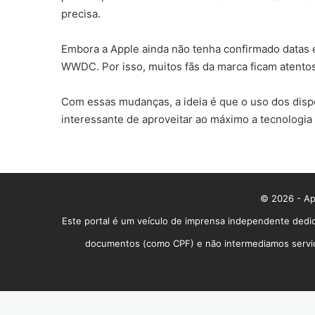
precisa.
Embora a Apple ainda não tenha confirmado datas 
WWDC. Por isso, muitos fãs da marca ficam atento
Com essas mudanças, a ideia é que o uso dos disp
interessante de aproveitar ao máximo a tecnologia
© 2026 - App
Este portal é um veículo de imprensa independente dedic
documentos (como CPF) e não intermediamos serviços