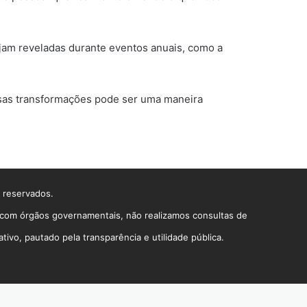
jam reveladas durante eventos anuais, como a
ssas transformações pode ser uma maneira
s reservados.
o com órgãos governamentais, não realizamos consultas de
vo, pautado pela transparência e utilidade pública.