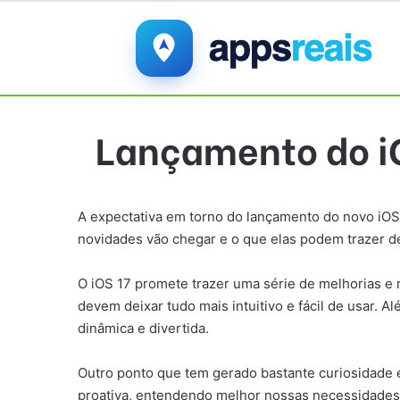
Lançamento do iO
A expectativa em torno do lançamento do novo iOS 1
novidades vão chegar e o que elas podem trazer de
O iOS 17 promete trazer uma série de melhorias e r
devem deixar tudo mais intuitivo e fácil de usar
dinâmica e divertida.
Outro ponto que tem gerado bastante curiosidade é a
proativa, entendendo melhor nossas necessidades 