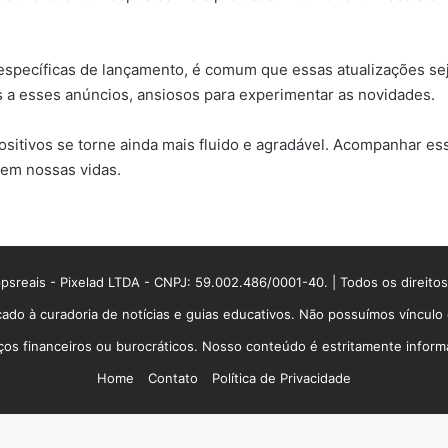
específicas de lançamento, é comum que essas atualizações se
s a esses anúncios, ansiosos para experimentar as novidades.
ositivos se torne ainda mais fluido e agradável. Acompanhar e
 em nossas vidas.
sreais - Pixelad LTDA - CNPJ: 59.002.486/0001-40. | Todos os direito
ado à curadoria de notícias e guias educativos. Não possuímos víncul
 financeiros ou burocráticos. Nosso conteúdo é estritamente informati
Home
Contato
Política de Privacidade