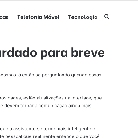
cas
Telefonia Móvel
Tecnologia
Procurar po
ardado para breve
s pessoas já estão se perguntando quando essas
novidades, estão atualizações na interface, que
ime devem tornar a comunicação ainda mais
 que a assistente se torne mais inteligente e
nte pessoal que realmente entende o que você