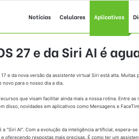
Notícias
Celulares
Aplicativos
Di
S 27 e da Siri AI é agu
7 e da nova versão da assistente virtual Siri está alta. Muita
 novo para o nosso dia a dia.
ecursos que visam facilitar ainda mais a nossa rotina. Entre as 
. Além disso, novidades em aplicativos como Mensagens e FaceT
 “Siri AI”. Com a evolução da inteligência artificial, espera-se
e oferecendo respostas mais precisas. É como ter um assiste