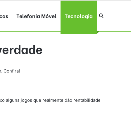
cas
Telefonia Móvel
Tecnologia
Procurar po
verdade
. Confira!
ixo alguns jogos que realmente dão rentabilidade