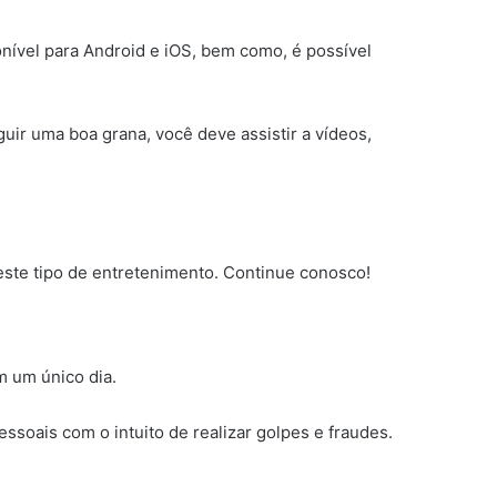
ponível para Android e iOS, bem como, é possível
uir uma boa grana, você deve assistir a vídeos,
este tipo de entretenimento. Continue conosco!
m um único dia.
ssoais com o intuito de realizar golpes e fraudes.