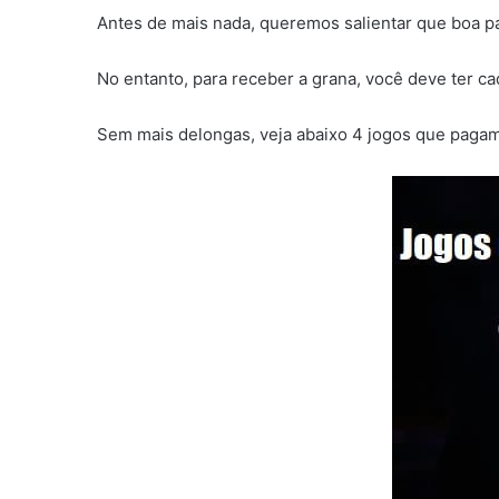
Antes de mais nada, queremos salientar que boa p
No entanto, para receber a grana, você deve ter c
Sem mais delongas, veja abaixo 4 jogos que pagam 