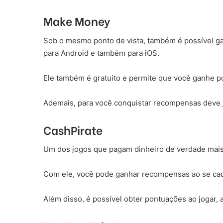
Make Money
Sob o mesmo ponto de vista, também é possível gan
para Android e também para iOS.
Ele também é gratuito e permite que você ganhe pon
Ademais, para você conquistar recompensas deve jo
CashPirate
Um dos jogos que pagam dinheiro de verdade mais f
Com ele, você pode ganhar recompensas ao se cada
Além disso, é possível obter pontuações ao jogar, a