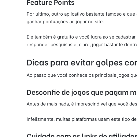
Feature Points
Por último, outro aplicativo bastante famoso e que
ganhar pontuações ao jogar no site.
Ele também é gratuito e você lucra ao se cadastrar
responder pesquisas e, claro, jogar bastante dentro
Dicas para evitar golpes com
Ao passo que você conhece os principais jogos qu
Desconfie de jogos que pagam m
Antes de mais nada, é imprescindível que você de
Infelizmente, muitas plataformas usam este tipo de
Cuidado com os links de afiliado