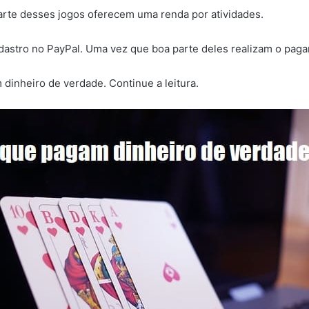
arte desses jogos oferecem uma renda por atividades.
adastro no PayPal. Uma vez que boa parte deles realizam o pag
dinheiro de verdade. Continue a leitura.