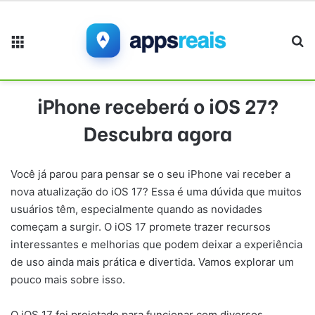
Menu
Pr
iPhone receberá o iOS 27?
Descubra agora
Você já parou para pensar se o seu iPhone vai receber a
nova atualização do iOS 17? Essa é uma dúvida que muitos
usuários têm, especialmente quando as novidades
começam a surgir. O iOS 17 promete trazer recursos
interessantes e melhorias que podem deixar a experiência
de uso ainda mais prática e divertida. Vamos explorar um
pouco mais sobre isso.
O iOS 17 foi projetado para funcionar com diversos