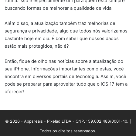
rotina. Isso é especialmente útil para quem está sempre
buscando formas de melhorar a qualidade de vida.
Além disso, a atualização também traz melhorias de
segurança e privacidade, algo que todos nós valorizamos
bastante hoje em dia. É bom saber que nossos dados
estão mais protegidos, não é?
Então, fique de olho nas notícias sobre a atualização do
seu iPhone. Informações importantes como estas, você
encontra em diversos portais de tecnologia. Assim, você
pode se preparar para aproveitar tudo que o iOS 17 tem a
oferecer!
© 2026 - Appsreais - Pixelad LTDA - CNPJ: 59.002.486/0001-40. |
Todos os direitos reservados.