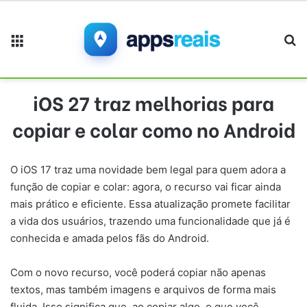
Menu
Pr
iOS 27 traz melhorias para
copiar e colar como no Android
O iOS 17 traz uma novidade bem legal para quem adora a
função de copiar e colar: agora, o recurso vai ficar ainda
mais prático e eficiente. Essa atualização promete facilitar
a vida dos usuários, trazendo uma funcionalidade que já é
conhecida e amada pelos fãs do Android.
Com o novo recurso, você poderá copiar não apenas
textos, mas também imagens e arquivos de forma mais
fluida. Isso significa que, ao copiar algo, o que você