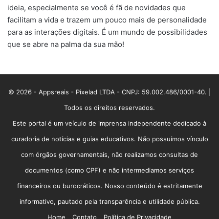
ideia, especialmente se você é fã de novidades que
facilitam a vida e trazem um pouco mais de personalidade
para as interações digitais. É um mundo de possibilidades
que se abre na palma da sua mão!
© 2026 - Appsreais - Pixelad LTDA - CNPJ: 59.002.486/0001-40. |
Todos os direitos reservados.
Este portal é um veículo de imprensa independente dedicado à
curadoria de notícias e guias educativos. Não possuímos vínculo
com órgãos governamentais, não realizamos consultas de
documentos (como CPF) e não intermediamos serviços
financeiros ou burocráticos. Nosso conteúdo é estritamente
informativo, pautado pela transparência e utilidade pública.
Home
Contato
Política de Privacidade