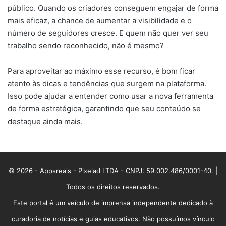
público. Quando os criadores conseguem engajar de forma
mais eficaz, a chance de aumentar a visibilidade e o
número de seguidores cresce. E quem não quer ver seu
trabalho sendo reconhecido, não é mesmo?
Para aproveitar ao máximo esse recurso, é bom ficar
atento às dicas e tendências que surgem na plataforma.
Isso pode ajudar a entender como usar a nova ferramenta
de forma estratégica, garantindo que seu conteúdo se
destaque ainda mais.
© 2026 - Appsreais - Pixelad LTDA - CNPJ: 59.002.486/0001-40. |
Todos os direitos reservados.
Este portal é um veículo de imprensa independente dedicado à
curadoria de notícias e guias educativos. Não possuímos vínculo