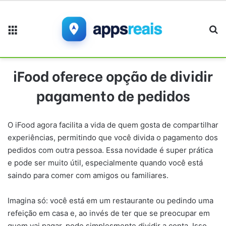
Menu
Pr
iFood oferece opção de dividir
pagamento de pedidos
O iFood agora facilita a vida de quem gosta de compartilhar
experiências, permitindo que você divida o pagamento dos
pedidos com outra pessoa. Essa novidade é super prática
e pode ser muito útil, especialmente quando você está
saindo para comer com amigos ou familiares.
Imagina só: você está em um restaurante ou pedindo uma
refeição em casa e, ao invés de ter que se preocupar em
quem vai pagar, pode simplesmente dividir a conta. Isso