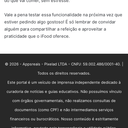
do que vai comer, sem estresse.
Vale a pena testar essa funcionalidade na próxima vez que
estiver pedindo algo gostoso! É só lembrar de convidar
alguém para compartilhar a refeição e aproveitar a
praticidade que o iFood oferece.
© 2026 - Appsreais - Pixelad LTDA - CNPJ: 59.002.486/0001-40. |
Todos os direitos reservados.
Este portal é um veículo de imprensa independente dedicado à
curadoria de notícias e guias educativos. Não possuímos vínculo
com órgãos governamentais, não realizamos consultas de
documentos (como CPF) e não intermediamos serviços
financeiros ou burocráticos. Nosso conteúdo é estritamente
informativo, pautado pela transparência e utilidade pública.