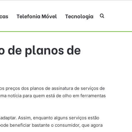
cas
Telefonia Móvel
Tecnologia
Procurar po
o de planos de
os preços dos planos de assinatura de serviços de
tima notícia para quem está de olho em ferramentas
daptar. Assim, enquanto alguns serviços estão
ode beneficiar bastante o consumidor, que agora