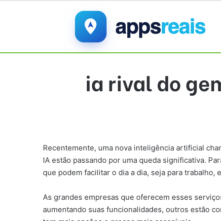
ia rival do g
Recentemente, uma nova inteligência artificial ch
IA estão passando por uma queda significativa. Pa
que podem facilitar o dia a dia, seja para trabalh
As grandes empresas que oferecem esses serviços 
aumentando suas funcionalidades, outros estão co