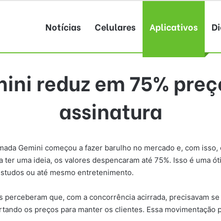
Notícias
Celulares
Aplicativos
Di
emini reduz em 75% preç
assinatura
amada Gemini começou a fazer barulho no mercado e, com isso, 
ra ter uma ideia, os valores despencaram até 75%. Isso é uma ó
o, estudos ou até mesmo entretenimento.
perceberam que, com a concorrência acirrada, precisavam se a
rtando os preços para manter os clientes. Essa movimentação p