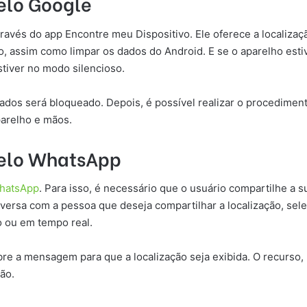
elo Google
ravés do app Encontre meu Dispositivo. Ele oferece a localizaç
, assim como limpar os dados do Android. E se o aparelho estive
tiver no modo silencioso.
dados será bloqueado. Depois, é possível realizar o procedimen
arelho e mãos.
pelo WhatsApp
hatsApp
. Para isso, é necessário que o usuário compartilhe a s
conversa com a pessoa que deseja compartilhar a localização, se
xo ou em tempo real.
obre a mensagem para que a localização seja exibida. O recurso
ão.