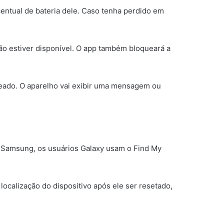
rcentual de bateria dele. Caso tenha perdido em
ão estiver disponível. O app também bloqueará a
eado. O aparelho vai exibir uma mensagem ou
o Samsung, os usuários Galaxy usam o Find My
 localização do dispositivo após ele ser resetado,