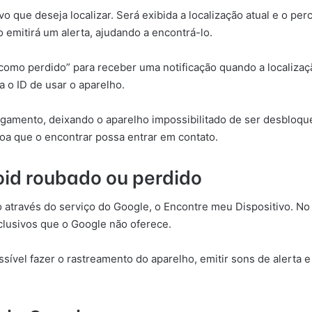
vo que deseja localizar. Será exibida a localização atual e o pe
o emitirá um alerta, ajudando a encontrá-lo.
como perdido” para receber uma notificação quando a localizaç
 o ID de usar o aparelho.
gamento, deixando o aparelho impossibilitado de ser desbloqu
a que o encontrar possa entrar em contato.
oid roubado ou perdido
o através do serviço do Google, o Encontre meu Dispositivo. N
xclusivos que o Google não oferece.
sível fazer o rastreamento do aparelho, emitir sons de alerta e