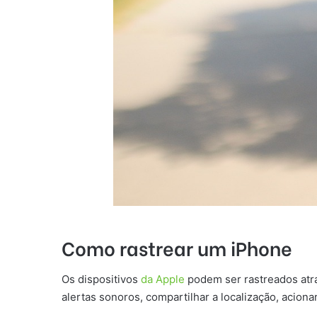
Como rastrear um iPhone
Os dispositivos
da Apple
podem ser rastreados atra
alertas sonoros, compartilhar a localização, aciona