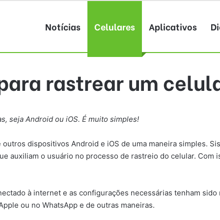
Notícias
Celulares
Aplicativos
Di
ara rastrear um celula
s, seja Android ou iOS. É muito simples!
 e outros dispositivos Android e iOS de uma maneira simples. S
 auxiliam o usuário no processo de rastreio do celular. Com i
conectado à internet e as configurações necessárias tenham sido 
 Apple ou no WhatsApp e de outras maneiras.