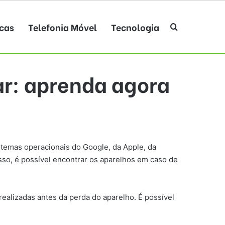
cas
Telefonia Móvel
Tecnologia
Procurar po
r: aprenda agora
istemas operacionais do Google, da Apple, da
sso, é possível encontrar os aparelhos em caso de
realizadas antes da perda do aparelho. É possível