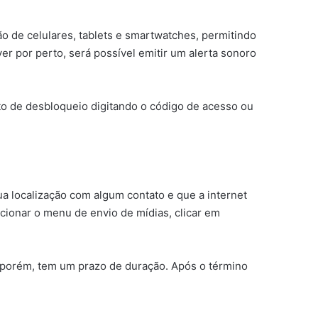
ão de celulares, tablets e smartwatches, permitindo
r por perto, será possível emitir um alerta sonoro
to de desbloqueio digitando o código de acesso ou
ua localização com algum contato e que a internet
lecionar o menu de envio de mídias, clicar em
, porém, tem um prazo de duração. Após o término