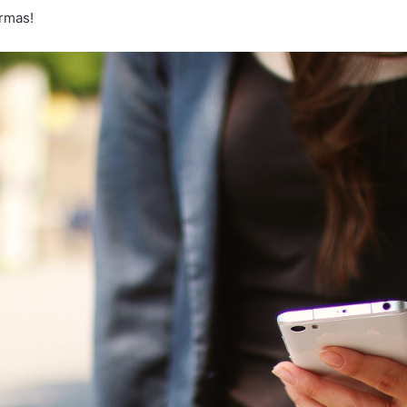
ormas!