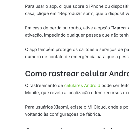
Para usar o app, clique sobre o iPhone ou dispositi
casa, clique em “Reproduzir som”, que o dispositiv
Em caso de perda ou roubo, ative a opção “Marcar 
ativação, impedindo qualquer pessoa que não tenha
O app também protege os cartões e serviços de pa
número de contato de emergência para que a pesso
Como rastrear celular Andr
O rastreamento de
celulares Android
pode ser feit
Mobile, que revela a localização e tem recursos e
Para usuários Xiaomi, existe o Mi Cloud, onde é pos
voltando às configurações de fábrica.