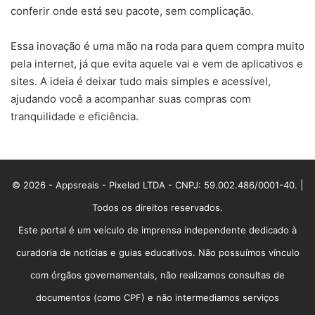
conferir onde está seu pacote, sem complicação.
Essa inovação é uma mão na roda para quem compra muito
pela internet, já que evita aquele vai e vem de aplicativos e
sites. A ideia é deixar tudo mais simples e acessível,
ajudando você a acompanhar suas compras com
tranquilidade e eficiência.
© 2026 - Appsreais - Pixelad LTDA - CNPJ: 59.002.486/0001-40. |
Todos os direitos reservados.
Este portal é um veículo de imprensa independente dedicado à
curadoria de notícias e guias educativos. Não possuímos vínculo
com órgãos governamentais, não realizamos consultas de
documentos (como CPF) e não intermediamos serviços