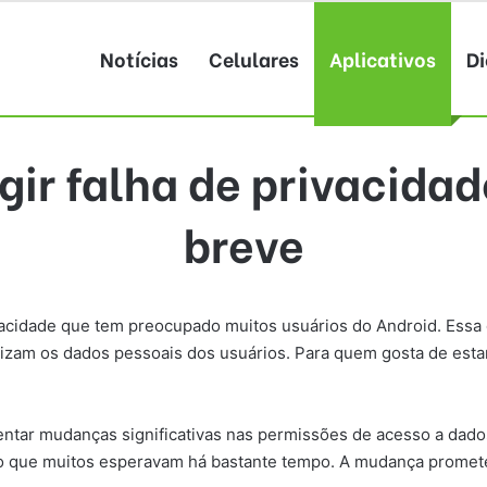
Notícias
Celulares
Aplicativos
Di
igir falha de privacida
breve
ivacidade que tem preocupado muitos usuários do Android. Ess
lizam os dados pessoais dos usuários. Para quem gosta de est
ar mudanças significativas nas permissões de acesso a dados d
o que muitos esperavam há bastante tempo. A mudança promete 