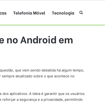
cas
Telefonia Móvel
Tecnologia
Procurar po
de no Android em
a questão, que vem sendo debatida há algum tempo,
ar sempre atualizado sobre o que acontece no
os aplicativos. A ideia é garantir que os usuários
reforçar a segurança e a privacidade, permitindo