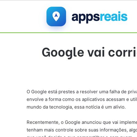
Google vai corr
O Google está prestes a resolver uma falha de pr
envolve a forma como os aplicativos acessam e uti
mundo da tecnologia, essa notícia é um alívio.
Recentemente, o Google anunciou que vai implement
tenham mais controle sobre suas informações, alg