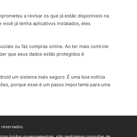
prometeu a revisar os que já estão disponíveis na
você já tenha aplicativos instalados, eles
ociais ou faz compras online. Ao ter mais controle
saber que seus dados estão protegidos é
droid um sistema mais seguro. É uma boa notícia
ações, porque esse é um passo importante para uma
s reservados.
o com órgãos governamentais, não realizamos consultas de