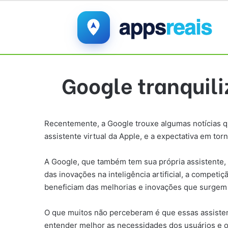
Google tranquili
Recentemente, a Google trouxe algumas notícias qu
assistente virtual da Apple, e a expectativa em to
A Google, que também tem sua própria assistente,
das inovações na inteligência artificial, a compet
beneficiam das melhorias e inovações que surgem
O que muitos não perceberam é que essas assisten
entender melhor as necessidades dos usuários e of