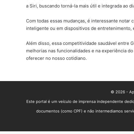
a Siri, buscando torná-la mais útil e integrada ao d
Com todas essas mudanças, é interessante notar co
inteligente ou em dispositivos de entretenimento,
Além disso, essa competitividade saudável entre G
melhorias nas funcionalidades e na experiência d
oferecer no nosso cotidiano.
© 2026 - App
Este portal é um veículo de imprensa independente dedic
documentos (como CPF) e não intermediamos serviços