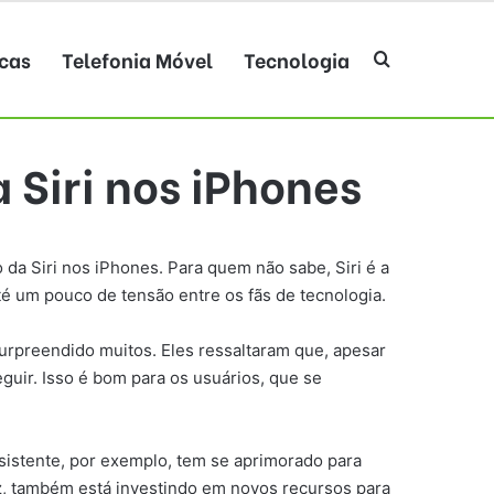
cas
Telefonia Móvel
Tecnologia
Procurar po
 Siri nos iPhones
a Siri nos iPhones. Para quem não sabe, Siri é a
té um pouco de tensão entre os fãs de tecnologia.
urpreendido muitos. Eles ressaltaram que, apesar
guir. Isso é bom para os usuários, que se
sistente, por exemplo, tem se aprimorado para
ez, também está investindo em novos recursos para