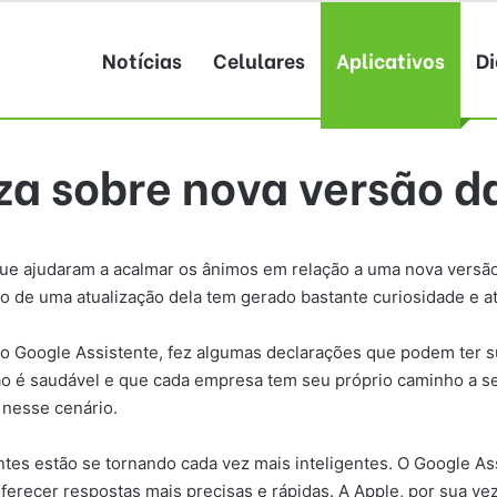
Notícias
Celulares
Aplicativos
Di
za sobre nova versão da
e ajudaram a acalmar os ânimos em relação a uma nova versão d
rno de uma atualização dela tem gerado bastante curiosidade e a
 o Google Assistente, fez algumas declarações que podem ter s
ição é saudável e que cada empresa tem seu próprio caminho a se
 nesse cenário.
tes estão se tornando cada vez mais inteligentes. O Google As
erecer respostas mais precisas e rápidas. A Apple, por sua v