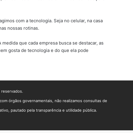
gimos com a tecnologia. Seja no celular, na casa
nas nossas rotinas.
 À medida que cada empresa busca se destacar, as
uem gosta de tecnologia e do que ela pode
s reservados.
o com órgãos governamentais, não realizamos consultas de
vo, pautado pela transparência e utilidade pública.