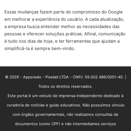
Essas mudanças fazem parte do compromisso do Google
em melhorar a experiência do usuário. A cada atualização,
a empresa busca entender melhor as necessidades das
pessoas e oferecer soluções práticas. Afinal, comunicação
é tudo nos dias de hoje, e ter ferramentas que ajudam a
simplificá-la é sempre bem-vindo.
© 2026 - Appsreais - Pixelad LTDA - CNPJ: 59.002.486/0001-40. |
Todos os direitos reservados.
Este portal é um veículo de imprensa independente dedicado à
curadoria de notícias e guias educativos. Não possuímos vínculo
com órgãos governamentais, não realizamos consultas de
documentos (como CPF) e não intermediamos serviços