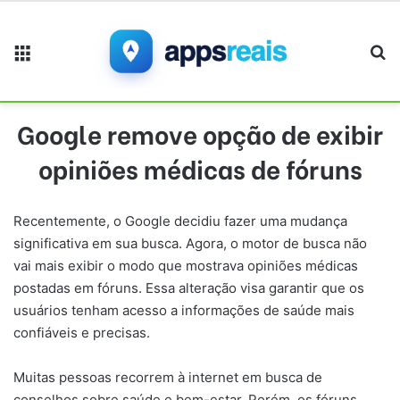
Menu
Pr
Google remove opção de exibir
opiniões médicas de fóruns
Recentemente, o Google decidiu fazer uma mudança
significativa em sua busca. Agora, o motor de busca não
vai mais exibir o modo que mostrava opiniões médicas
postadas em fóruns. Essa alteração visa garantir que os
usuários tenham acesso a informações de saúde mais
confiáveis e precisas.
Muitas pessoas recorrem à internet em busca de
conselhos sobre saúde e bem-estar. Porém, os fóruns