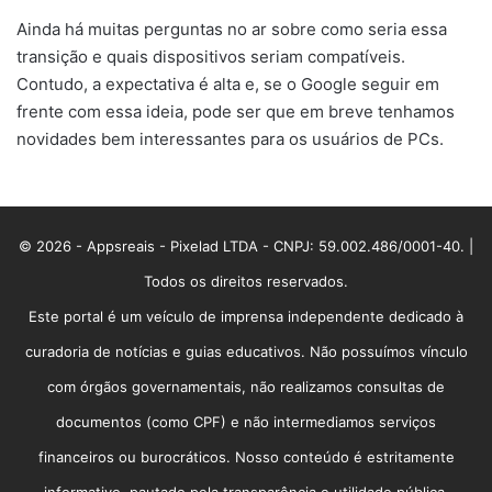
Ainda há muitas perguntas no ar sobre como seria essa
transição e quais dispositivos seriam compatíveis.
Contudo, a expectativa é alta e, se o Google seguir em
frente com essa ideia, pode ser que em breve tenhamos
novidades bem interessantes para os usuários de PCs.
© 2026 - Appsreais - Pixelad LTDA - CNPJ: 59.002.486/0001-40. |
Todos os direitos reservados.
Este portal é um veículo de imprensa independente dedicado à
curadoria de notícias e guias educativos. Não possuímos vínculo
com órgãos governamentais, não realizamos consultas de
documentos (como CPF) e não intermediamos serviços
financeiros ou burocráticos. Nosso conteúdo é estritamente
informativo, pautado pela transparência e utilidade pública.