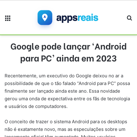
Menu
Pr
Google pode lançar ‘Android
para PC’ ainda em 2023
Recentemente, um executivo do Google deixou no ar a
possibilidade de que o tão falado “Android para PC” possa
finalmente ser lançado ainda este ano. Essa novidade
gerou uma onda de expectativa entre os fãs de tecnologia
e usuários de computadores.
O conceito de trazer o sistema Android para os desktops
não é exatamente novo, mas as especulações sobre um
lançamento oficial têm aumentado. Muitos usuários