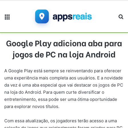
Menu
Pr
Google Play adiciona aba para
jogos de PC na loja Android
A Google Play está sempre se reinventando para oferecer
uma experiência mais completa aos usuários. E a novidade
da vez é uma aba especial que vai destacar os jogos de PC
na loja do Android. Para quem curte diversificar o
entretenimento, essa pode ser uma ótima oportunidade
para explorar novos títulos.
Com essa atualização, os jogadores terão acesso a uma
seleção de jogos que originalmente foram criados para PC.