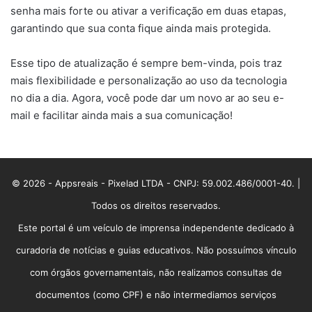
senha mais forte ou ativar a verificação em duas etapas,
garantindo que sua conta fique ainda mais protegida.
Esse tipo de atualização é sempre bem-vinda, pois traz
mais flexibilidade e personalização ao uso da tecnologia
no dia a dia. Agora, você pode dar um novo ar ao seu e-
mail e facilitar ainda mais a sua comunicação!
© 2026 - Appsreais - Pixelad LTDA - CNPJ: 59.002.486/0001-40. |
Todos os direitos reservados.
Este portal é um veículo de imprensa independente dedicado à
curadoria de notícias e guias educativos. Não possuímos vínculo
com órgãos governamentais, não realizamos consultas de
documentos (como CPF) e não intermediamos serviços