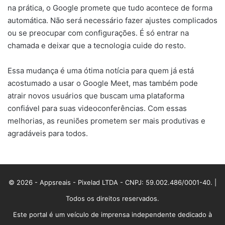
na prática, o Google promete que tudo acontece de forma
automática. Não será necessário fazer ajustes complicados
ou se preocupar com configurações. É só entrar na
chamada e deixar que a tecnologia cuide do resto.
Essa mudança é uma ótima notícia para quem já está
acostumado a usar o Google Meet, mas também pode
atrair novos usuários que buscam uma plataforma
confiável para suas videoconferências. Com essas
melhorias, as reuniões prometem ser mais produtivas e
agradáveis para todos.
© 2026 - Appsreais - Pixelad LTDA - CNPJ: 59.002.486/0001-40. |
Todos os direitos reservados.
Este portal é um veículo de imprensa independente dedicado à