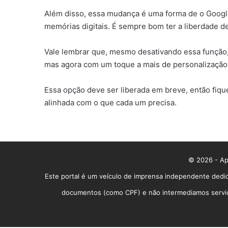
Além disso, essa mudança é uma forma de o Google
memórias digitais. É sempre bom ter a liberdade d
Vale lembrar que, mesmo desativando essa função, 
mas agora com um toque a mais de personalização. 
Essa opção deve ser liberada em breve, então fique
alinhada com o que cada um precisa.
© 2026 - App
Este portal é um veículo de imprensa independente dedic
documentos (como CPF) e não intermediamos serviços