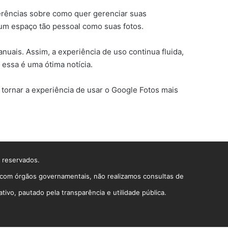
erências sobre como quer gerenciar suas
 um espaço tão pessoal como suas fotos.
uais. Assim, a experiência de uso continua fluida,
essa é uma ótima notícia.
 tornar a experiência de usar o Google Fotos mais
s reservados.
o com órgãos governamentais, não realizamos consultas de
vo, pautado pela transparência e utilidade pública.