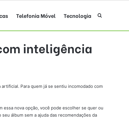
cas
Telefonia Móvel
Tecnologia
Procurar po
com inteligência
 artificial. Para quem já se sentiu incomodado com
m essa nova opção, você pode escolher se quer ou
 pelo seu álbum sem a ajuda das recomendações da