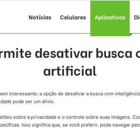
Notícias
Celulares
Aplicativos
Di
rmite desativar busca 
artificial
em interessante: a opção de desativar a busca com inteligência
dade pode ser um alívio.
tões sobre a privacidade e o controle sobre suas imagens. Co
specíficas. Isso significa que, se você preferir, pode navegar