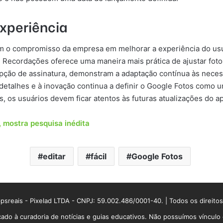
xperiência
am o compromisso da empresa em melhorar a experiência do usu
 Recordações oferece uma maneira mais prática de ajustar foto
 opção de assinatura, demonstram a adaptação contínua às nece
detalhes e à inovação continua a definir o Google Fotos como 
, os usuários devem ficar atentos às futuras atualizações do apl
 mostra pesquisa inédita
editar
fácil
Google Fotos
sreais - Pixelad LTDA - CNPJ: 59.002.486/0001-40. | Todos os direito
ado à curadoria de notícias e guias educativos. Não possuímos víncul