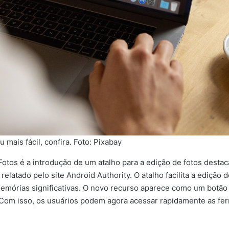
u mais fácil, confira. Foto: Pixabay
tos é a introdução de um atalho para a edição de fotos destac
relatado pelo site Android Authority. O atalho facilita a edição 
mórias significativas. O novo recurso aparece como um botão na
 Com isso, os usuários podem agora acessar rapidamente as fe