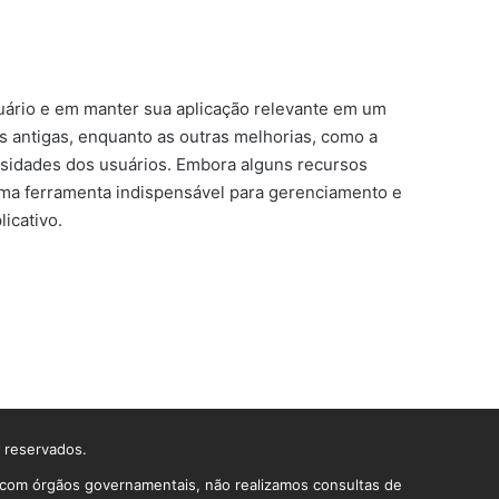
ário e em manter sua aplicação relevante em um
s antigas, enquanto as outras melhorias, como a
ssidades dos usuários. Embora alguns recursos
uma ferramenta indispensável para gerenciamento e
icativo.
s reservados.
o com órgãos governamentais, não realizamos consultas de