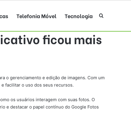
cas
Telefonia Móvel
Tecnologia
Procurar po
icativo ficou mais
ara o gerenciamento e edição de imagens. Com um
 facilitar o uso dos seus recursos.
omo os usuários interagem com suas fotos. O
rio e destacar o papel contínuo do Google Fotos