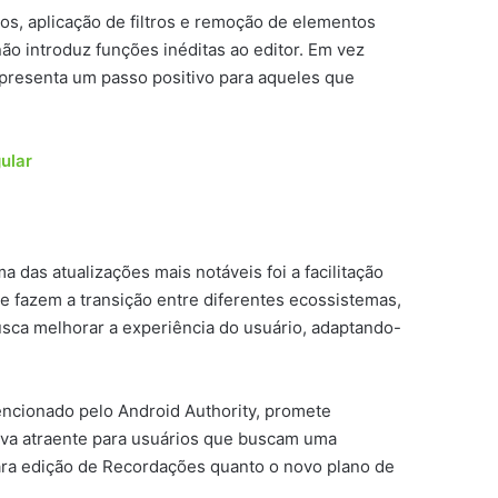
nos, aplicação de filtros e remoção de elementos
 não introduz funções inéditas ao editor. Em vez
representa um passo positivo para aqueles que
ular
das atualizações mais notáveis foi a facilitação
e fazem a transição entre diferentes ecossistemas,
usca melhorar a experiência do usuário, adaptando-
ncionado pelo Android Authority, promete
tiva atraente para usuários que buscam uma
para edição de Recordações quanto o novo plano de