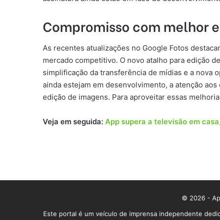
Compromisso com melhor e
As recentes atualizações no Google Fotos destac
mercado competitivo. O novo atalho para edição de
simplificação da transferência de mídias e a nova
ainda estejam em desenvolvimento, a atenção aos 
edição de imagens. Para aproveitar essas melhorias
Veja em seguida:
App supera a televisão em casa,
© 2026 - App
Este portal é um veículo de imprensa independente dedic