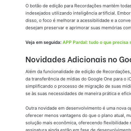
O botão de edição para Recordações mantém todas as
indesejados utilizando inteligência artificial. Embo
disso, o foco é melhorar a acessibilidade e a con
desejam preservar e aprimorar suas memórias com 
Veja em seguida:
APP Pardal: tudo o que precisa 
Novidades Adicionais no Go
Além da funcionalidade de edição de Recordações, 
da transferência de mídias do Google One para o i
simplificando o processo de migração de suas mídi
se às suas necessidades de maneira prática e efici
Outra novidade em desenvolvimento é uma nova opç
oferecer menos vantagens do que o plano atual, ma
solução mais econômica, oferecendo flexibilidade 
assinatura ainda estão em fase de desenvolviment