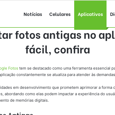
Notícias
Celulares
Aplicativos
Di
tar fotos antigas no apl
fácil, confira
ogle Fotos
tem se destacado como uma ferramenta essencial p
licação constantemente se atualiza para atender às demandas e
idades em desenvolvimento que prometem aprimorar a forma c
ões, abordando como elas podem impactar a experiência do usuá
ento de memórias digitais.
os Antigas