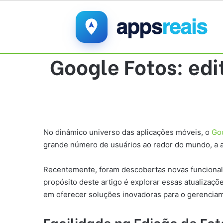
Google Fotos: edi
No dinâmico universo das aplicações móveis, o
Go
grande número de usuários ao redor do mundo, a ap
Recentemente, foram descobertas novas funcional
propósito deste artigo é explorar essas atualizaç
em oferecer soluções inovadoras para o gerenciam
Facilidade na Edição de Fot