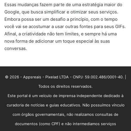
Essas mudanças fazem parte de uma estratégia maior do
Google, que busca simplificar e otimizar seus serviços.
Embora possa ser um desafio a princípio, com o tempo
você vai se acostumar a usar outras fontes para seus GIFs.
Afinal, a criatividade não tem limites, e sempre há uma
nova forma de adicionar um toque especial às suas
conversas.
© 2026 - Appsreais - Pixelad LTDA - CNPJ: 59.002.486/0001-40. |
Todos os direitos reservados.
Este portal é um veículo de imprensa independente dedicado à
curadoria de notícias e guias educativos. Não possuímos vínculo
com órgãos governamentais, não realizamos consultas de
documentos (como CPF) e não intermediamos serviços