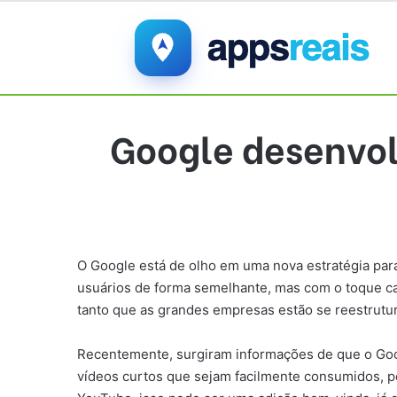
Google desenvol
O Google está de olho em uma nova estratégia para
usuários de forma semelhante, mas com o toque car
tanto que as grandes empresas estão se reestrutu
Recentemente, surgiram informações de que o Goo
vídeos curtos que sejam facilmente consumidos, pe