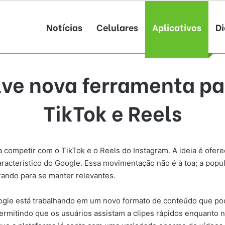
Notícias
Celulares
Aplicativos
Di
ve nova ferramenta p
TikTok e Reels
 competir com o TikTok e o Reels do Instagram. A ideia é ofere
acterístico do Google. Essa movimentação não é à toa; a popul
rando para se manter relevantes.
gle está trabalhando em um novo formato de conteúdo que pode
rmitindo que os usuários assistam a clipes rápidos enquanto n