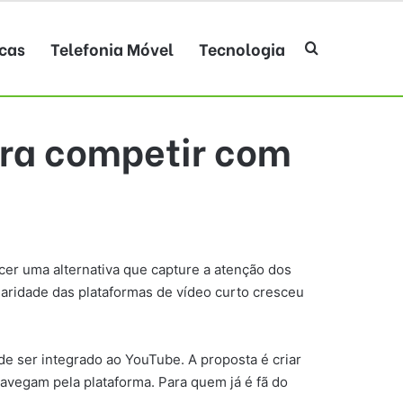
cas
Telefonia Móvel
Tecnologia
Procurar po
ara competir com
cer uma alternativa que capture a atenção dos
aridade das plataformas de vídeo curto cresceu
 ser integrado ao YouTube. A proposta é criar
avegam pela plataforma. Para quem já é fã do