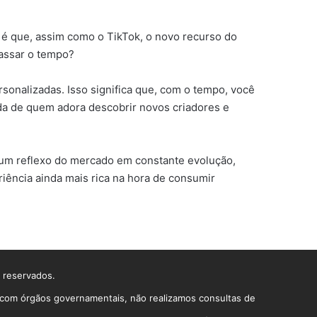
 é que, assim como o TikTok, o novo recurso do
passar o tempo?
onalizadas. Isso significa que, com o tempo, você
ida de quem adora descobrir novos criadores e
é um reflexo do mercado em constante evolução,
iência ainda mais rica na hora de consumir
s reservados.
o com órgãos governamentais, não realizamos consultas de