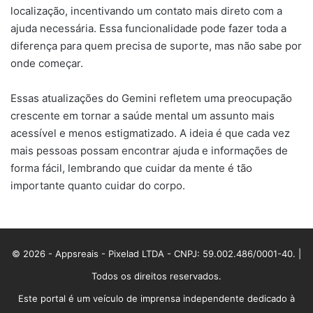
localização, incentivando um contato mais direto com a
ajuda necessária. Essa funcionalidade pode fazer toda a
diferença para quem precisa de suporte, mas não sabe por
onde começar.
Essas atualizações do Gemini refletem uma preocupação
crescente em tornar a saúde mental um assunto mais
acessível e menos estigmatizado. A ideia é que cada vez
mais pessoas possam encontrar ajuda e informações de
forma fácil, lembrando que cuidar da mente é tão
importante quanto cuidar do corpo.
© 2026 - Appsreais - Pixelad LTDA - CNPJ: 59.002.486/0001-40. |
Todos os direitos reservados.
Este portal é um veículo de imprensa independente dedicado à