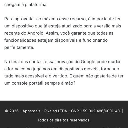
chegam à plataforma.
Para aproveitar ao máximo esse recurso, é importante ter
um dispositivo que já esteja atualizado para a versão mais
recente do Android. Assim, você garante que todas as
funcionalidades estejam disponíveis e funcionando
perfeitamente.
No final das contas, essa inovação do Google pode mudar
a forma como jogamos em dispositivos móveis, tornando
tudo mais acessível e divertido. E quem não gostaria de ter
um console portátil sempre à mão?
© 2026 - Appsreais - Pixelad LTDA - CNPJ: 59.002.486/0001-40. |
Todos os direitos reservados.