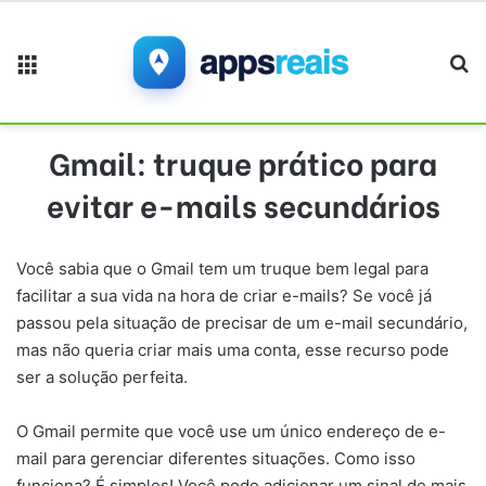
Menu
Pr
Gmail: truque prático para
evitar e-mails secundários
Você sabia que o Gmail tem um truque bem legal para
facilitar a sua vida na hora de criar e-mails? Se você já
passou pela situação de precisar de um e-mail secundário,
mas não queria criar mais uma conta, esse recurso pode
ser a solução perfeita.
O Gmail permite que você use um único endereço de e-
mail para gerenciar diferentes situações. Como isso
funciona? É simples! Você pode adicionar um sinal de mais