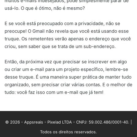
muitos e-mails indesejados, pode simplesmente parar de
usá-lo. O que é ótimo, não é mesmo?
E se você está preocupado com a privacidade, não se
preocupe! O Gmail não revela que você está usando esse
truque. Os remetentes verão apenas o endereço que você
criou, sem saber que se trata de um sub-endereço.
Então, da próxima vez que precisar se inscrever em algo
ou criar um e-mail para um projeto específico, lembre-se
desse truque. É uma maneira super prática de manter tudo
organizado, sem precisar criar várias contas. E o melhor de
tudo: você faz isso com um e-mail que já tem!
© 2026 - Appsreais - Pixelad LTDA - CNPJ: 59.002.486/0001-40. |
Todos os direitos reservados.