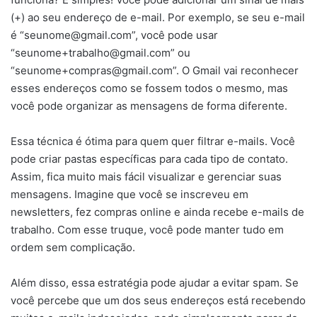
(+) ao seu endereço de e-mail. Por exemplo, se seu e-mail
é “
seunome@gmail.com
”, você pode usar
“
seunome+trabalho@gmail.com
” ou
“
seunome+compras@gmail.com
”. O Gmail vai reconhecer
esses endereços como se fossem todos o mesmo, mas
você pode organizar as mensagens de forma diferente.
Essa técnica é ótima para quem quer filtrar e-mails. Você
pode criar pastas específicas para cada tipo de contato.
Assim, fica muito mais fácil visualizar e gerenciar suas
mensagens. Imagine que você se inscreveu em
newsletters, fez compras online e ainda recebe e-mails de
trabalho. Com esse truque, você pode manter tudo em
ordem sem complicação.
Além disso, essa estratégia pode ajudar a evitar spam. Se
você percebe que um dos seus endereços está recebendo