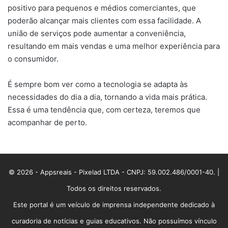
positivo para pequenos e médios comerciantes, que
poderão alcançar mais clientes com essa facilidade. A
união de serviços pode aumentar a conveniência,
resultando em mais vendas e uma melhor experiência para
o consumidor.
É sempre bom ver como a tecnologia se adapta às
necessidades do dia a dia, tornando a vida mais prática.
Essa é uma tendência que, com certeza, teremos que
acompanhar de perto.
© 2026 - Appsreais - Pixelad LTDA - CNPJ: 59.002.486/0001-40. |
Todos os direitos reservados.
Este portal é um veículo de imprensa independente dedicado à
curadoria de notícias e guias educativos. Não possuímos vínculo