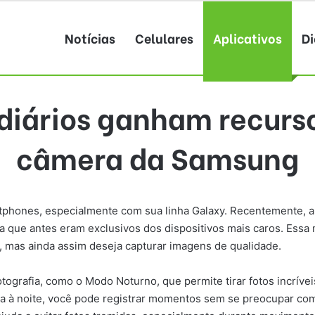
Notícias
Celulares
Aplicativos
Di
diários ganham recurs
câmera da Samsung
hones, especialmente com sua linha Galaxy. Recentemente, a
a que antes eram exclusivos dos dispositivos mais caros. Essa
, mas ainda assim deseja capturar imagens de qualidade.
grafia, como o Modo Noturno, que permite tirar fotos incrívei
 à noite, você pode registrar momentos sem se preocupar com a