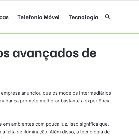
cas
Telefonia Móvel
Tecnologia
Procurar po
os avançados de
 empresa anunciou que os modelos intermediários
 mudança promete melhorar bastante a experiência
s em ambientes com pouca luz. Isso significa que,
 falta de iluminação. Além disso, a tecnologia de