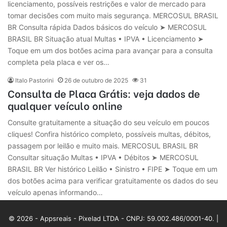
licenciamento, possíveis restrições e valor de mercado para
tomar decisões com muito mais segurança. MERCOSUL BRASIL
BR Consulta rápida Dados básicos do veículo ➤ MERCOSUL
BRASIL BR Situação atual Multas • IPVA • Licenciamento ➤
Toque em um dos botões acima para avançar para a consulta
completa pela placa e ver os…
Italo Pastorini
26 de outubro de 2025
31
Consulta de Placa Grátis: veja dados de
qualquer veículo online
Consulte gratuitamente a situação do seu veículo em poucos
cliques! Confira histórico completo, possíveis multas, débitos,
passagem por leilão e muito mais. MERCOSUL BRASIL BR
Consultar situação Multas • IPVA • Débitos ➤ MERCOSUL
BRASIL BR Ver histórico Leilão • Sinistro • FIPE ➤ Toque em um
dos botões acima para verificar gratuitamente os dados do seu
veículo apenas informando…
© 2026 - Appsreais - Pixelad LTDA - CNPJ: 59.002.486/0001-40. |