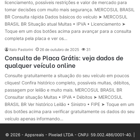
licenciamento, possíveis restrições e valor de mercado para
tomar decisões com muito mais segurança. MERCOSUL BRASIL
BR Consulta rápida Dados básicos do veículo ➤ MERCOSUL
BRASIL BR Situação atual Multas • IPVA • Licenciamento ➤
Toque em um dos botões acima para avançar para a consulta
completa pela placa e ver os…
Italo Pastorini
26 de outubro de 2025
31
Consulta de Placa Grátis: veja dados de
qualquer veículo online
Consulte gratuitamente a situação do seu veículo em poucos
cliques! Confira histórico completo, possíveis multas, débitos,
passagem por leilão e muito mais. MERCOSUL BRASIL BR
Consultar situação Multas • IPVA • Débitos ➤ MERCOSUL
BRASIL BR Ver histórico Leilão • Sinistro • FIPE ➤ Toque em um
dos botões acima para verificar gratuitamente os dados do seu
veículo apenas informando…
© 2026 - Appsreais - Pixelad LTDA - CNPJ: 59.002.486/0001-40. |