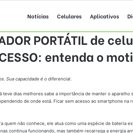
Notícias
Celulares
Aplicativos
Di
DOR PORTÁTIL de celu
CESSO: entenda o moti
. Sua capacidade é o diferencial.
á teve dias melhores sabe a importância de manter o aparelh
dependendo de onde está. Ficar sem acesso ao smartphone na r
ara quem não conhece, ele atua como uma espécie de bateria ex
penas continua funcionando, mas também recarrega a energia arm