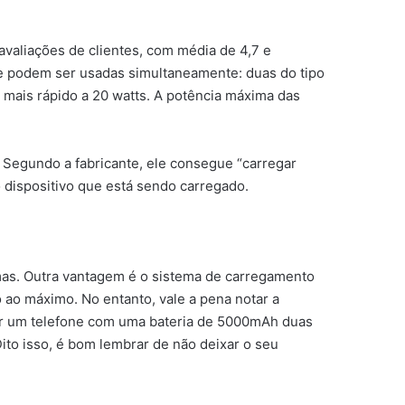
valiações de clientes, com média de 4,7 e
que podem ser usadas simultaneamente: duas do tipo
ais rápido a 20 watts. A potência máxima das
. Segundo a fabricante, ele consegue “carregar
 dispositivo que está sendo carregado.
as. Outra vantagem é o sistema de carregamento
 ao máximo. No entanto, vale a pena notar a
ar um telefone com uma bateria de 5000mAh duas
Dito isso, é bom lembrar de não deixar o seu