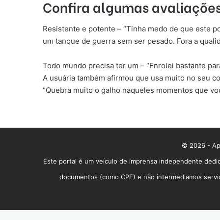
Confira algumas avaliações
Resistente e potente – “Tinha medo de que este po
um tanque de guerra sem ser pesado. Fora a qualid
Todo mundo precisa ter um – “Enrolei bastante par
A usuária também afirmou que usa muito no seu co
“Quebra muito o galho naqueles momentos que você
© 2026 - App
Este portal é um veículo de imprensa independente dedic
documentos (como CPF) e não intermediamos serviços