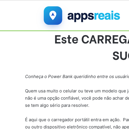
Este CARREGA
SU
Conheça o Power Bank queridinho entre os usuários
Quem usa muito o celular ou teve um modelo que j
não é uma opção confiável, você pode não achar 
se tem algo sério para resolver.
É aqui que o carregador portátil entra em ação. P
ou outro dispositivo eletrônico compatível, não a