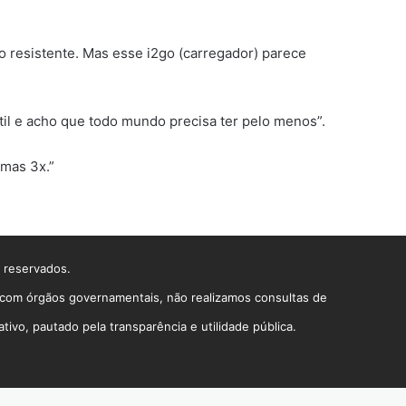
o resistente. Mas esse i2go (carregador) parece
il e acho que todo mundo precisa ter pelo menos”.
umas 3x.”
s reservados.
o com órgãos governamentais, não realizamos consultas de
vo, pautado pela transparência e utilidade pública.