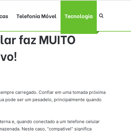
cas
Telefonia Móvel
Tecnologia
Procurar po
lar faz MUITO
vo!
o sempre carregado. Confiar em uma tomada próxima
ua pode ser um pesadelo, principalmente quando
terna e, quando conectado a um telefone celular
azenada. Neste caso, “compatível” significa