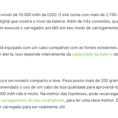
óvel de 10.000 mAh da i2GO. O site conta com mais de 2.700 a
igital que mostra o nível da bateria. Além de três conexões, 
 executa o carregador portátil em seu modo de carregamento m
está equipado com um cabo compatível com as fontes existentes
m alerta. Isso depende inteiramente da
capacidade da bateria
do
cura um modelo compacto e leve. Pesa pouco mais de 200 gram
omendado o uso de um cabo de boa qualidade para aproveitá-lo
.000 mAh não é muito. Na melhor das hipóteses, pode recarreg
e
carregamento do seu smartphone
, para ter uma ideia melhor. 
r carregado para ser realmente útil.