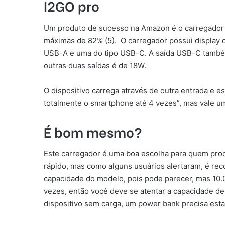
I2GO pro
Um produto de sucesso na Amazon é o carregador m
máximas de 82% (5). O carregador possui display d
USB-A e uma do tipo USB-C. A saída USB-C também
outras duas saídas é de 18W.
O dispositivo carrega através de outra entrada e 
totalmente o smartphone até 4 vezes”, mas vale u
É bom mesmo?
Este carregador é uma boa escolha para quem pro
rápido, mas como alguns usuários alertaram, é rec
capacidade do modelo, pois pode parecer, mas 10
vezes, então você deve se atentar a capacidade d
dispositivo sem carga, um power bank precisa esta