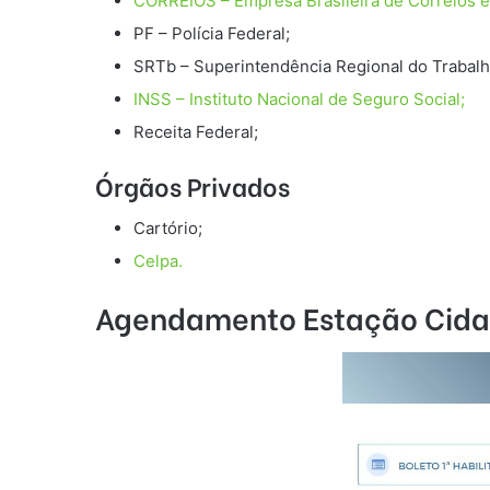
CORREIOS – Empresa Brasileira de Correios e
PF – Polícia Federal;
SRTb – Superintendência Regional do Trabalh
INSS – Instituto Nacional de Seguro Social;
Receita Federal;
Órgãos Privados
Cartório;
Celpa.
Agendamento Estação Cidad