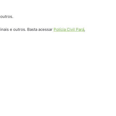
 outros.
minais e outros. Basta acessar
Polícia Civil Pará
,