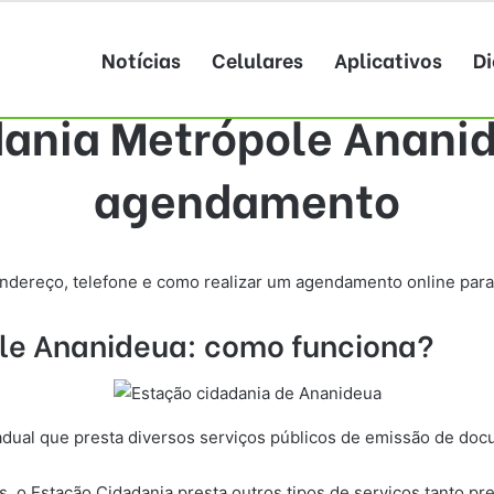
Notícias
Celulares
Aplicativos
Di
ania Metrópole Ananid
agendamento
 endereço, telefone e como realizar um agendamento online para
le Ananideua
: como funciona?
adual que presta diversos serviços públicos de emissão de d
 o Estação Cidadania presta outros tipos de serviços tanto pr