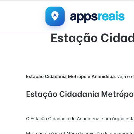
Estação Cidad
Estação Cidadania
Metrópole Ananideua
: veja o
Estação Cidadania
Metrópo
O Estação Cidadania de Ananideua é um órgão est
Mas não é só isso! Além da emissão de documentos,