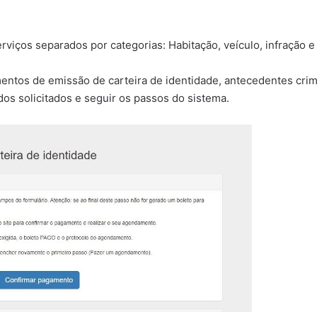
viços separados por categorias: Habitação, veículo, infração e
damentos de emissão de carteira de identidade, antecedentes cri
os solicitados e seguir os passos do sistema.