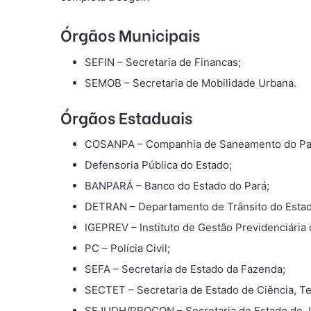
Órgãos Municipais
SEFIN – Secretaria de Financas;
SEMOB – Secretaria de Mobilidade Urbana.
Órgãos Estaduais
COSANPA – Companhia de Saneamento do Pa
Defensoria Pública do Estado;
BANPARÁ – Banco do Estado do Pará;
DETRAN – Departamento de Trânsito do Estad
IGEPREV – Instituto de Gestão Previdenciária 
PC – Polícia Civil;
SEFA – Secretaria de Estado da Fazenda;
SECTET – Secretaria de Estado de Ciência, 
SEJUDH/PROCON – Secretaria de Estado de Ju