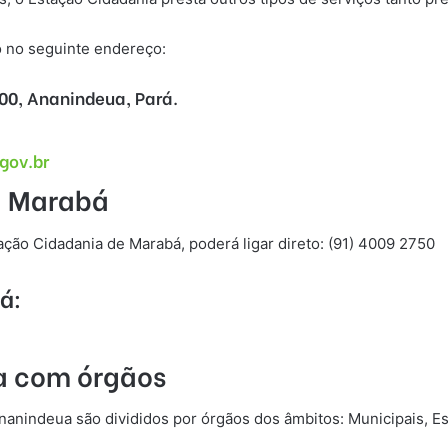
o no seguinte endereço:
500, Ananindeua, Pará.
gov.br
a Marabá
ação Cidadania de Marabá, poderá ligar direto: (91) 4009 2750
á:
ia com órgãos
anindeua são divididos por órgãos dos âmbitos: Municipais, Esta