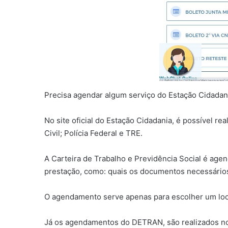
Precisa agendar algum serviço do Estação Cidadan
No site oficial do Estação Cidadania, é possível r
Civil; Polícia Federal e TRE.
A Carteira de Trabalho e Previdência Social é age
prestação, como: quais os documentos necessários
O agendamento serve apenas para escolher um local
Já os agendamentos do DETRAN, são realizados no 