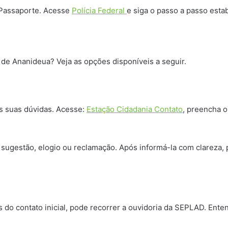
e Passaporte. Acesse
Polícia Federal
e siga o passo a passo esta
de Ananideua? Veja as opções disponíveis a seguir.
as suas dúvidas. Acesse:
Estação Cidadania Contato
, preencha o
sugestão, elogio ou reclamação. Após informá-la com clareza,
 do contato inicial, pode recorrer a ouvidoria da SEPLAD. Ente