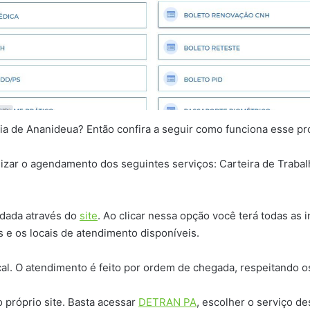
ia de Ananideua? Então confira a seguir como funciona esse p
ealizar o agendamento dos seguintes serviços: Carteira de Traba
ndada através do
site
. Ao clicar nessa opção você terá todas as
 e os locais de atendimento disponíveis.
. O atendimento é feito por ordem de chegada, respeitando os
próprio site. Basta acessar
DETRAN PA
, escolher o serviço de