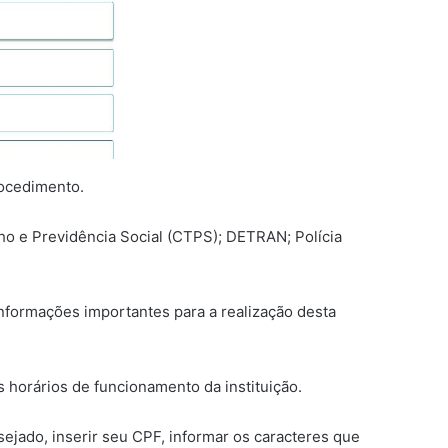
rocedimento.
lho e Previdência Social (CTPS); DETRAN; Polícia
 informações importantes para a realização desta
 horários de funcionamento da instituição.
sejado, inserir seu CPF, informar os caracteres que