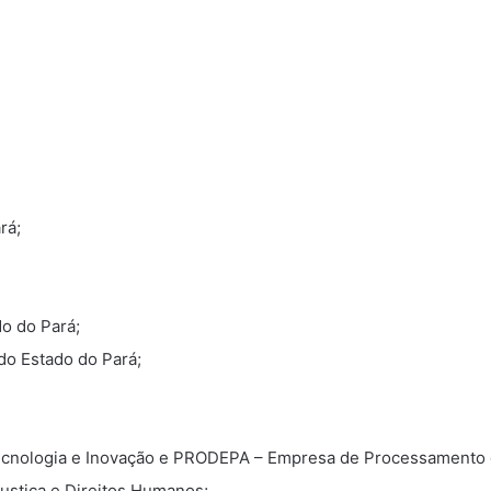
rá;
o do Pará;
do Estado do Pará;
Tecnologia e Inovação e PRODEPA – Empresa de Processamento 
stiça e Direitos Humanos;