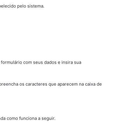
belecido pelo sistema.
 formulário com seus dados e insira sua
 preencha os caracteres que aparecem na caixa de
nda como funciona a seguir.