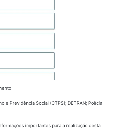
mento.
lho e Previdência Social (CTPS); DETRAN; Polícia
 informações importantes para a realização desta