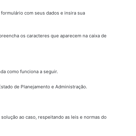
 formulário com seus dados e insira sua
 preencha os caracteres que aparecem na caixa de
nda como funciona a seguir.
Estado de Planejamento e Administração.
solução ao caso, respeitando as leis e normas do