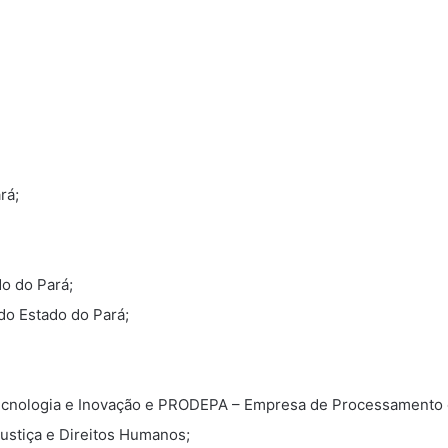
rá;
o do Pará;
do Estado do Pará;
Tecnologia e Inovação e PRODEPA – Empresa de Processamento 
stiça e Direitos Humanos;