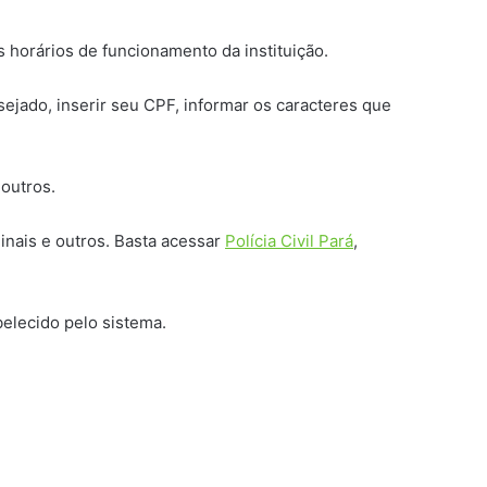
 horários de funcionamento da instituição.
sejado, inserir seu CPF, informar os caracteres que
 outros.
minais e outros. Basta acessar
Polícia Civil Pará
,
belecido pelo sistema.