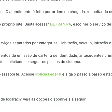
. O atendimento é feito por ordem de chegada, respeitando os
próprio site. Basta acessar
DETRAN PA
, escolher o serviço de
viços separados por categorias: Habitação, veículo, infração e
damentos de emissão de carteira de identidade, antecedentes cri
os solicitados e seguir os passos do sistema.
e Passaporte. Acesse
Polícia Federal
e siga o passo a passo esta
de Icoaraci? Veja as opções disponíveis a seguir.