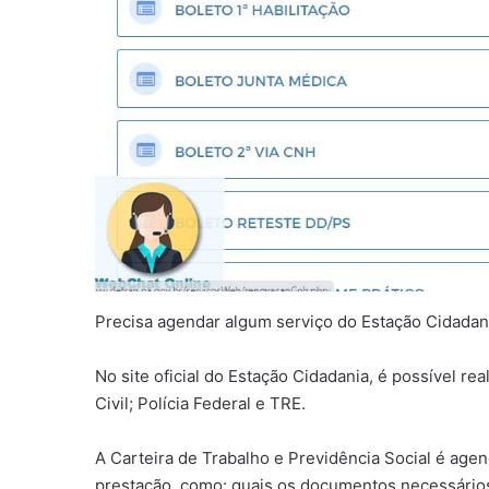
Precisa agendar algum serviço do Estação Cidadani
No site oficial do Estação Cidadania, é possível r
Civil; Polícia Federal e TRE.
A Carteira de Trabalho e Previdência Social é age
prestação, como: quais os documentos necessários