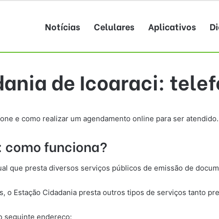
Notícias
Celulares
Aplicativos
Di
ania de Icoaraci: tele
efone e como realizar um agendamento online para ser atendido.
: como funciona?
al que presta diversos serviços públicos de emissão de docu
 o Estação Cidadania presta outros tipos de serviços tanto pr
o seguinte endereço: