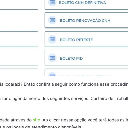
a Icoaraci? Então confira a seguir como funciona esse procedi
ealizar o agendamento dos seguintes serviços: Carteira de Traba
ndada através do
site
. Ao clicar nessa opção você terá todas as
 e os locais de atendimento disponíveis.