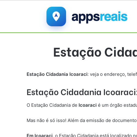
Estação Cidad
Estação Cidadania
Icoaraci
: veja o endereço, tel
Estação Cidadania
Icoaraci
O Estação Cidadania de
Icoaraci
é um órgão estadu
Mas não é só isso! Além da emissão de documentos,
Em
Icoaraci
,
o Estação Cidadania está localizado n