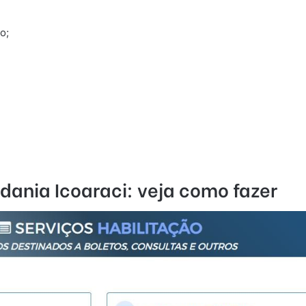
o;
ania Icoaraci: veja como fazer