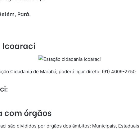
 Belém, Pará.
 Icoaraci
ação Cidadania de Marabá, poderá ligar direto: (91) 4009-2750
ci:
ia com órgãos
aci são divididos por órgãos dos âmbitos: Municipais, Estaduais,