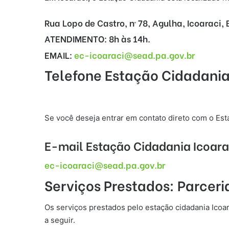
Rua Lopo de Castro, nº 78, Agulha, Icoaraci,
ATENDIMENTO:
8h às 14h.
EMAIL:
ec-icoaraci@sead.pa.gov.br
Telefone Estação Cidadania
Se você deseja entrar em contato direto com o Est
E-mail Estação Cidadania Icoara
ec-icoaraci@sead.pa.gov.br
Serviços Prestados: Parcer
Os serviços prestados pelo estação cidadania Icoar
a seguir.